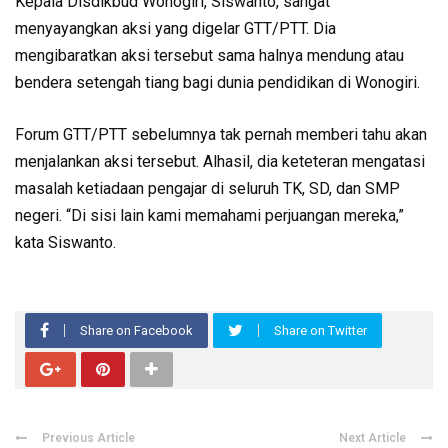
Kepala Disdikbud Wonogiri, Siswanto, sangat
menyayangkan aksi yang digelar GTT/PTT. Dia
mengibaratkan aksi tersebut sama halnya mendung atau
bendera setengah tiang bagi dunia pendidikan di Wonogiri.
Forum GTT/PTT sebelumnya tak pernah memberi tahu akan
menjalankan aksi tersebut. Alhasil, dia keteteran mengatasi
masalah ketiadaan pengajar di seluruh TK, SD, dan SMP
negeri. “Di sisi lain kami memahami perjuangan mereka,”
kata Siswanto.
Share on Facebook
Share on Twitter
Previous Article
Next Article