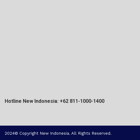
Hotline New Indonesia: +62 811-1000-1400
2024© Copyright New Indonesia. All Rights Reserved.