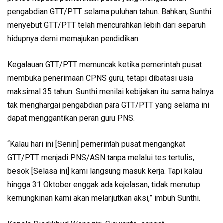
pengabdian GTT/PTT selama puluhan tahun. Bahkan, Sunthi
menyebut GTT/PTT telah mencurahkan lebih dari separuh
hidupnya demi memajukan pendidikan.
Kegalauan GTT/PTT memuncak ketika pemerintah pusat
membuka penerimaan CPNS guru, tetapi dibatasi usia
maksimal 35 tahun. Sunthi menilai kebijakan itu sama halnya
tak menghargai pengabdian para GTT/PTT yang selama ini
dapat menggantikan peran guru PNS.
“Kalau hari ini [Senin] pemerintah pusat mengangkat
GTT/PTT menjadi PNS/ASN tanpa melalui tes tertulis,
besok [Selasa ini] kami langsung masuk kerja. Tapi kalau
hingga 31 Oktober enggak ada kejelasan, tidak menutup
kemungkinan kami akan melanjutkan aksi,” imbuh Sunthi.