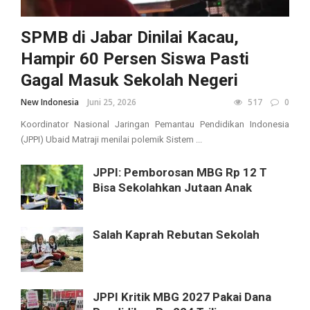
SPMB di Jabar Dinilai Kacau,
Hampir 60 Persen Siswa Pasti
Gagal Masuk Sekolah Negeri
New Indonesia
Juni 25, 2026
517
0
Koordinator Nasional Jaringan Pemantau Pendidikan Indonesia
(JPPI) Ubaid Matraji menilai polemik Sistem ...
JPPI: Pemborosan MBG Rp 12 T
Bisa Sekolahkan Jutaan Anak
Salah Kaprah Rebutan Sekolah
JPPI Kritik MBG 2027 Pakai Dana