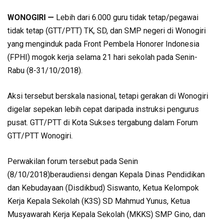
WONOGIRI —
Lebih dari 6.000 guru tidak tetap/pegawai
tidak tetap (GTT/PTT) TK, SD, dan SMP negeri di Wonogiri
yang menginduk pada Front Pembela Honorer Indonesia
(FPHI) mogok kerja selama 21 hari sekolah pada Senin-
Rabu (8-31/10/2018).
Aksi tersebut berskala nasional, tetapi gerakan di Wonogiri
digelar sepekan lebih cepat daripada instruksi pengurus
pusat. GTT/PTT di Kota Sukses tergabung dalam Forum
GTT/PTT Wonogiri.
Perwakilan forum tersebut pada Senin
(8/10/2018)beraudiensi dengan Kepala Dinas Pendidikan
dan Kebudayaan (Disdikbud) Siswanto, Ketua Kelompok
Kerja Kepala Sekolah (K3S) SD Mahmud Yunus, Ketua
Musyawarah Kerja Kepala Sekolah (MKKS) SMP Gino, dan