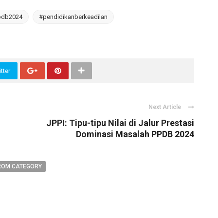
pdb2024
#pendidikanberkeadilan
tter
Next Article
JPPI: Tipu-tipu Nilai di Jalur Prestasi
Dominasi Masalah PPDB 2024
ROM CATEGORY