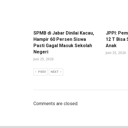
SPMB di Jabar Dinilai Kacau,
JPPI: Pe
Hampir 60 Persen Siswa
12 T Bisa
Pasti Gagal Masuk Sekolah
Anak
Negeri
Juni 25, 2026
Juni 25, 2026
PREV
NEXT
Comments are closed.