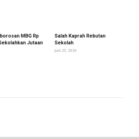
mborosan MBG Rp
Salah Kaprah Rebutan
 Sekolahkan Jutaan
Sekolah
Juni 25, 2026