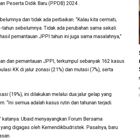
an Peserta Didik Baru (PPDB) 2024 .
elumnya dan tidak ada perbaikan. “Kalau kita cermati,
tahun sebelumnya. Tidak ada perubahan sama sekali.
hasil pemantauan JPPI tahun ini juga sama masalahnya,”
uan dan pemantauan JPPI, terkumpul sebanyak 162 kasus
ipulasi KK di jalur zonasi (21%) dan mutasi (7%), serta
kasi (19%), ini dilakukan melalui dua jalur gelap yang
lam. “Ini semua adalah kasus rutin dan tahunan terjadi.
hun,” katanya. Ubaid menyayangkan Forum Bersama
yang digagas oleh Kemendikbudristek. Pasalnya, baru
asan.