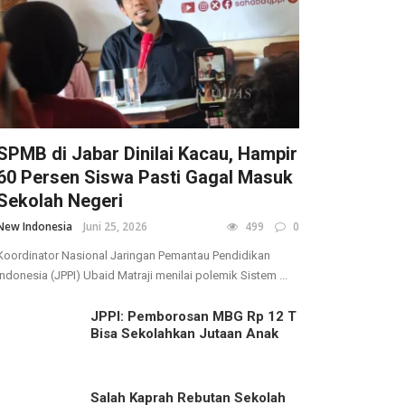
SPMB di Jabar Dinilai Kacau, Hampir
60 Persen Siswa Pasti Gagal Masuk
Sekolah Negeri
New Indonesia
Juni 25, 2026
499
0
Koordinator Nasional Jaringan Pemantau Pendidikan
Indonesia (JPPI) Ubaid Matraji menilai polemik Sistem ...
JPPI: Pemborosan MBG Rp 12 T
Bisa Sekolahkan Jutaan Anak
Salah Kaprah Rebutan Sekolah