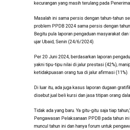
kecurangan yang masih terulang pada Penerima
Masalah ini sama persis dengan tahun-tahun seb
problem PPDB 2024 sama persis dengan tahun-
Begitu pula laporan pengaduan masyarakat dan 
ujar Ubaid, Senin (24/6/2024).
Per 20 Juni 2024, berdasarkan laporan pengad
yakni tipu-tipu nilai di jalur prestasi (42%), man
ketidakpuasan orang tua di jalur afirmasi (11%).
Di luar itu, ada juga kasus laporan dugaan gratifi
disebut jual beli kursi dan jasa titipan orang da
Tidak ada yang baru. Ya gitu-gitu saja tiap ta
Pengawasan Pelaksanaan PPDB pada tahun ini 
muncul tahun ini dan hanya forum untuk pengaw