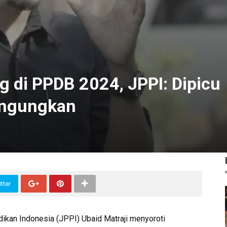
 di PPDB 2024, JPPI: Dipicu
ingungkan
tter
ikan Indonesia (JPPI) Ubaid Matraji menyoroti