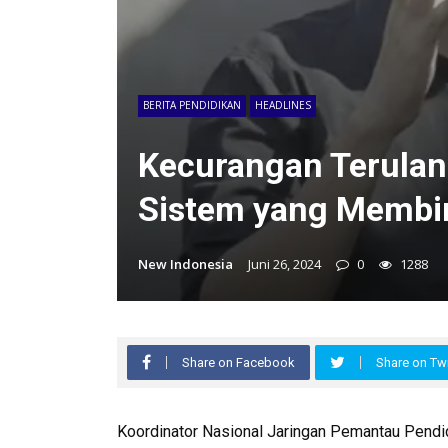
BERITA PENDIDIKAN
HEADLINES
Kecurangan Terulang
Sistem yang Memb
New Indonesia
Juni 26, 2024
0
1288
Share on Facebook
Share on Twi
Koordinator Nasional Jaringan Pemantau Pendid