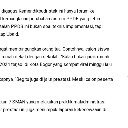
 digagas Kemendikbudristek ini hanya forum ke
l kemungkinan perubahan sistem PPDB yang lebih
salah PPDB ini bukan soal teknis implementasi, tapi
ap Ubaid.
sangat membingungkan orang tua. Contohnya, calon siswa
rak rumah dekat dengan sekolah. “Kalau bukan jarak rumah
 2024 terjadi di Kota Bogor yang sempat viral minggu lalu.
ucapnya. “Begitu juga di jalur prestasi. Meski calon peserta
tkan 7 SMAN yang melakukan praktik maladministrasi.
alur prestasi ini juga menumpuk laporan kekecewaaan di