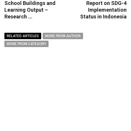
School Buildings and
Report on SDG-4
Learning Output –
Implementation
Research ...
Status in Indonesia
RELATED ARTICLES
MORE FROM AUTHOR
MORE FROM CATEGORY