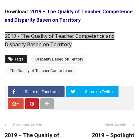
Download:
2019 – The Quality of Teacher Competence
and Disparity Basen on Territory
2019 - The Quality of Teacher Competence and
Disparity Basen on Territory
Tags
Disparity Based on Teritory
The Quality of Teacher Competence
Share on Facebook
Share on Twitter
Previous Article
Next Article
2019 – The Quality of
2019 – Spotlight