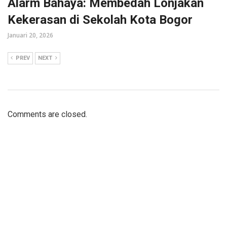
Alarm Bahaya: Membedah Lonjakan
Kekerasan di Sekolah Kota Bogor
Januari 20, 2026
PREV
NEXT
Comments are closed.