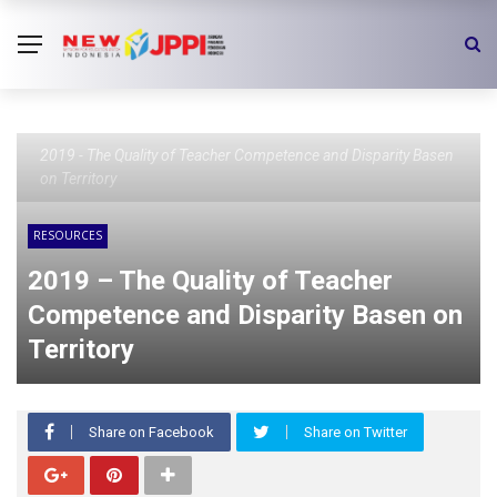
2019 - The Quality of Teacher Competence and Disparity Basen
on Territory
RESOURCES
2019 – The Quality of Teacher
Competence and Disparity Basen on
Territory
Share on Facebook
Share on Twitter