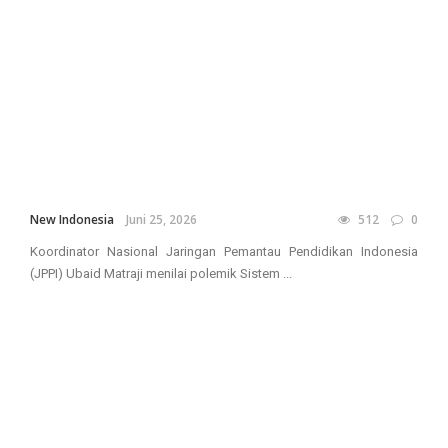
New Indonesia
Juni 25, 2026
512
0
Koordinator Nasional Jaringan Pemantau Pendidikan Indonesia
(JPPI) Ubaid Matraji menilai polemik Sistem ...