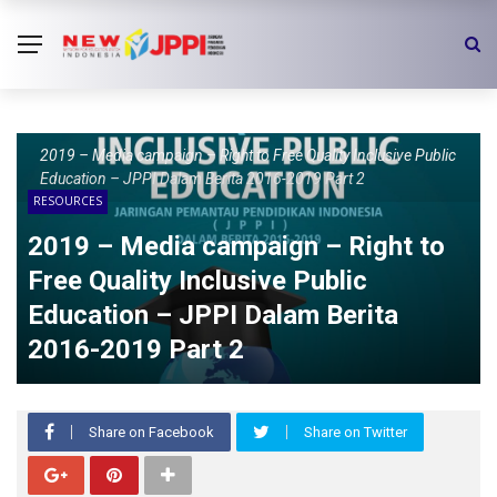
2019 – Media campaign – Right to Free Quality Inclusive Public
Education – JPPI Dalam Berita 2016-2019 Part 2
RESOURCES
2019 – Media campaign – Right to
Free Quality Inclusive Public
Education – JPPI Dalam Berita
2016-2019 Part 2
Share on Facebook
Share on Twitter