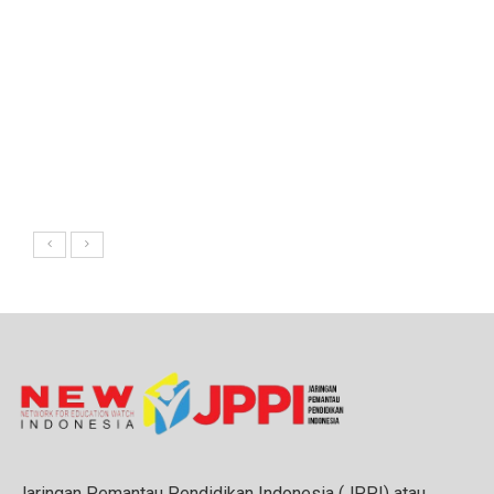
Jaringan Pemantau Pendidikan Indonesia (JPPI) atau