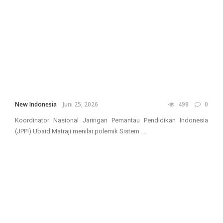
New Indonesia
Juni 25, 2026
498
0
Koordinator Nasional Jaringan Pemantau Pendidikan Indonesia
(JPPI) Ubaid Matraji menilai polemik Sistem ...