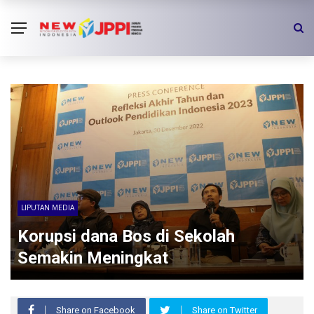
LIPUTAN MEDIA
Korupsi dana Bos di Sekolah
Semakin Meningkat
Share on Facebook
Share on Twitter