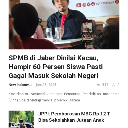
SPMB di Jabar Dinilai Kacau,
Hampir 60 Persen Siswa Pasti
Gagal Masuk Sekolah Negeri
New Indonesia
Juni 25, 2026
517
0
Koordinator Nasional Jaringan Pemantau Pendidikan Indonesia
(JPPI) Ubaid Matraji menilai polemik Sistem ...
JPPI: Pemborosan MBG Rp 12 T
Bisa Sekolahkan Jutaan Anak