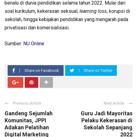
benalu di dunia pendidikan selama tahun 2022. Mulai dari
soal kurikulum, kekerasan seksual,
learning loss
, korupsi di
sekolah, hingga kebijakan pendidikan yang mengarah pada
privatisasi dan komersialisasi.
Sumber:
NU Online
Share on Facebook
Share on Twitter
Previous Article
Next Article
Gandeng Sejumlah
Guru Jadi Mayoritas
Komunitas, JPPI
Pelaku Kekerasan di
Adakan Pelatihan
Sekolah Sepanjang
Digital Marketing
2022