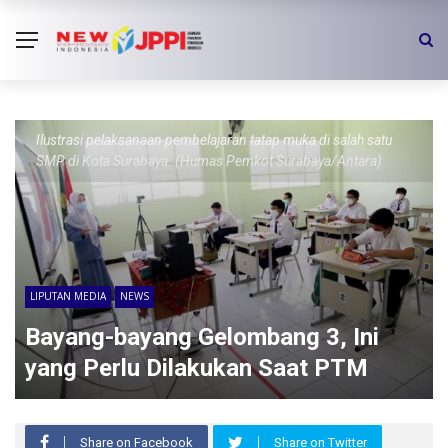
Ilustrasi pelaksanaan pembelajaran tatap muka di salah satu
SMP di Kota Surabaya. (Humas Pemkot Surabaya/Antara)
LIPUTAN MEDIA
NEWS
Bayang-bayang Gelombang 3, Ini
yang Perlu Dilakukan Saat PTM
Share on Facebook
Share on Twitter