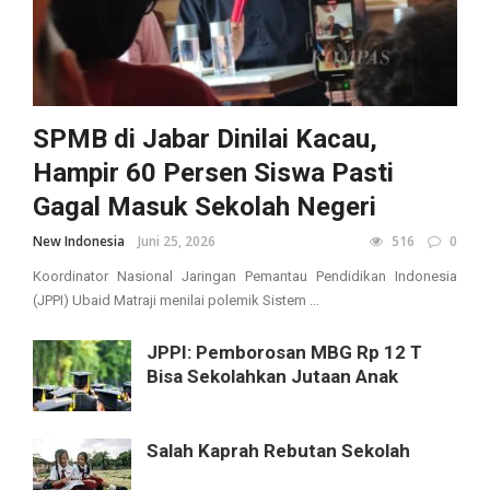
SPMB di Jabar Dinilai Kacau,
Hampir 60 Persen Siswa Pasti
Gagal Masuk Sekolah Negeri
New Indonesia
Juni 25, 2026
516
0
Koordinator Nasional Jaringan Pemantau Pendidikan Indonesia
(JPPI) Ubaid Matraji menilai polemik Sistem ...
JPPI: Pemborosan MBG Rp 12 T
Bisa Sekolahkan Jutaan Anak
Salah Kaprah Rebutan Sekolah