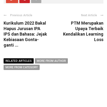
Previous Article
Next Article
Kurikulum 2022 Bakal
PTM Merupakan
Hapus Jurusan IPA
Upaya Terbaik
IPS dan Bahasa: Jejak
Kendalikan Learning
Kebiasaan Gonta-
Loss
ganti ...
RELATED ARTICLES
MORE FROM AUTHOR
MORE FROM CATEGORY