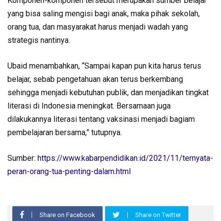
Komponen-komponen tersebut merupakan sumber belajar
yang bisa saling mengisi bagi anak, maka pihak sekolah,
orang tua, dan masyarakat harus menjadi wadah yang
strategis nantinya.
Ubaid menambahkan, “Sampai kapan pun kita harus terus
belajar, sebab pengetahuan akan terus berkembang
sehingga menjadi kebutuhan publik, dan menjadikan tingkat
literasi di Indonesia meningkat. Bersamaan juga
dilakukannya literasi tentang vaksinasi menjadi bagiam
pembelajaran bersama,” tutupnya.
Sumber:
https://www.kabarpendidikan.id/2021/11/ternyata-
peran-orang-tua-penting-dalam.html
Share on Facebook
Share on Twitter