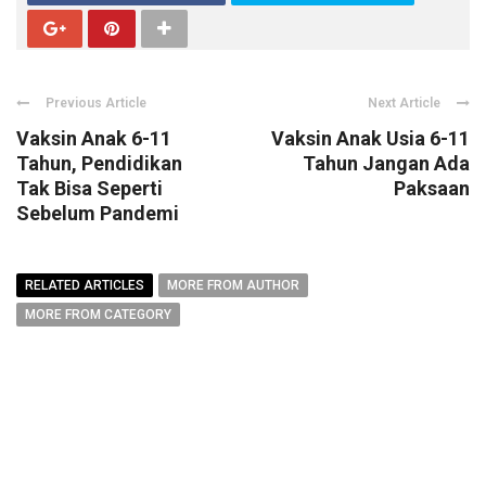
Previous Article
Next Article
Vaksin Anak 6-11
Vaksin Anak Usia 6-11
Tahun, Pendidikan
Tahun Jangan Ada
Tak Bisa Seperti
Paksaan
Sebelum Pandemi
RELATED ARTICLES
MORE FROM AUTHOR
MORE FROM CATEGORY