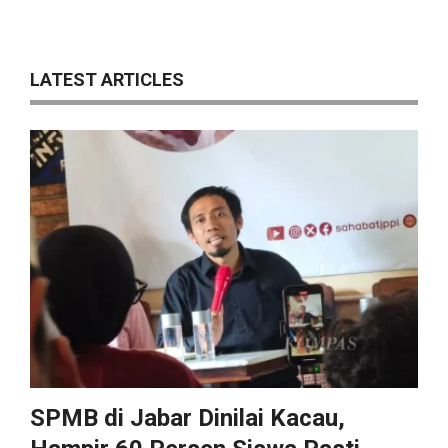
LATEST ARTICLES
SPMB di Jabar Dinilai Kacau,