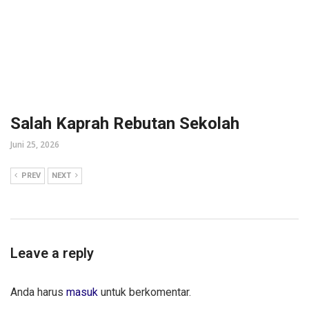
Salah Kaprah Rebutan Sekolah
Juni 25, 2026
PREV
NEXT
Leave a reply
Anda harus
masuk
untuk berkomentar.