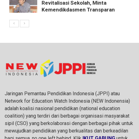
Revitalisasi Sekolah, Minta
Kemendikdasmen Transparan
Jaringan Pemantau Pendidikan Indonesia (JPPI) atau
Network for Education Watch Indonesia (NEW Indonensia)
adalah koalisi nasional pendidikan (national education
coalition) yang terdiri dari berbagai organisasi masyarakat
sipil (CSO) yang berkolaborasi dengan berbagai pihak untuk
mewujudkan pendidikan yang berkualitas dan berkeadilan
bagi semua, no one left behind. Klik
IKUT GABUNG
untuk