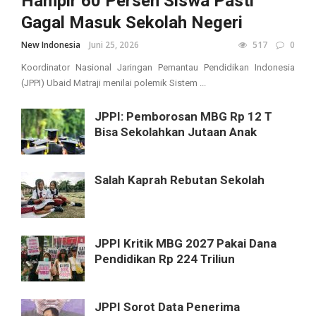
Hampir 60 Persen Siswa Pasti
Gagal Masuk Sekolah Negeri
New Indonesia
Juni 25, 2026
517
0
Koordinator Nasional Jaringan Pemantau Pendidikan Indonesia
(JPPI) Ubaid Matraji menilai polemik Sistem ...
JPPI: Pemborosan MBG Rp 12 T
Bisa Sekolahkan Jutaan Anak
Salah Kaprah Rebutan Sekolah
JPPI Kritik MBG 2027 Pakai Dana
Pendidikan Rp 224 Triliun
JPPI Sorot Data Penerima