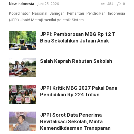
New Indonesia
Juni 25, 2026
484
0
Koordinator Nasional Jaringan Pemantau Pendidikan Indonesia
(JPPI) Ubaid Matraji menilai polemik Sistem ...
JPPI: Pemborosan MBG Rp 12 T
Bisa Sekolahkan Jutaan Anak
Salah Kaprah Rebutan Sekolah
JPPI Kritik MBG 2027 Pakai Dana
Pendidikan Rp 224 Triliun
JPPI Sorot Data Penerima
Revitalisasi Sekolah, Minta
Kemendikdasmen Transparan