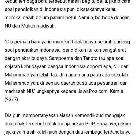
kedua lembaga baru tersebut masih begitu belia, jika bicara
soal pendidikan di Indonesia pun, dikatakannya kalau
mereka masih belum paham betul. Namun, berbeda dengan
NU dan Muhammadiyah.
“Dia pemain baru yang mungkin tidak punya sejarah panjang
soal pendidikan Indonesia, pendidikan itu kan sangat erat
dengan akar budaya, Sampoerna dan Tanoto tau apa soal
sejarah kebudayaan bangsa Indonesia seperti apa, NU dan
Muhammadiyah lebih tau. di mana-mana pasti ada sekolah
Muhammadiyah, di semua daerah pasti ada pesantren dan
madrasah NU,” ungkapnya kepada JawaPos.com, Kamis
(23/7).
Dia pun mempertanyakan alasan Kemendikbud mengajak
dua pihak tersebut untuk menjalankan POP. Pasalnya, rekam
jejaknya masih kalah jauh dengan dua lembaga terdahulunya.