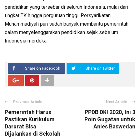
pendidikan yang tersebar di seluruh Indonesia, mulai dari
tingkat TK hingga perguruan tinggi. Persyarikatan
Muhammadiyah pun sudah banyak membantu pemerintah
dalam menyelenggarakan pendidikan sejak sebelum
Indonesia merdeka.
Share on Facebook
Share on Twitter
Previous Article
Next Article
Pemerintah Harus
PPDB DKI 2020, Ini 3
Pastikan Kurikulum
Poin Gugatan untuk
Darurat Bisa
Anies Baswedan
Dijalankan di Sekolah