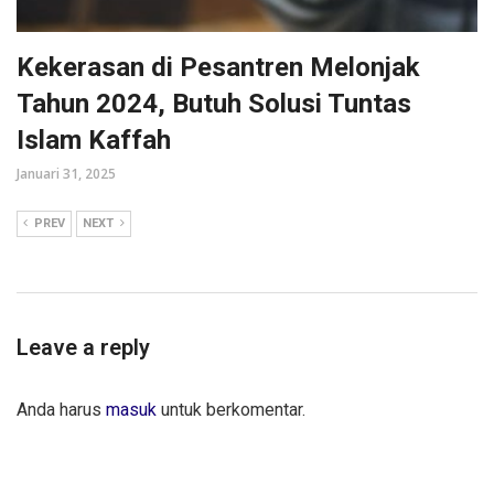
Kekerasan di Pesantren Melonjak
Tahun 2024, Butuh Solusi Tuntas
Islam Kaffah
Januari 31, 2025
PREV
NEXT
Leave a reply
Anda harus
masuk
untuk berkomentar.