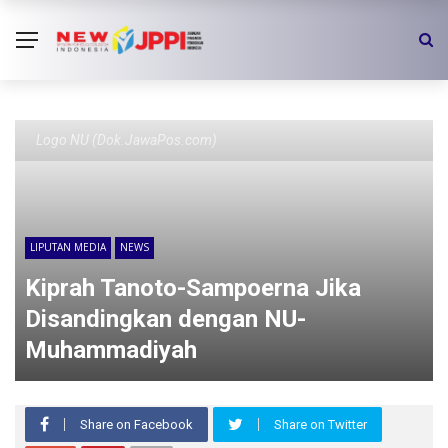
Logo NU (Dok.JawaPos.com)
LIPUTAN MEDIA
NEWS
Kiprah Tanoto-Sampoerna Jika
Disandingkan dengan NU-
Muhammadiyah
Share on Facebook
Share on Twitter