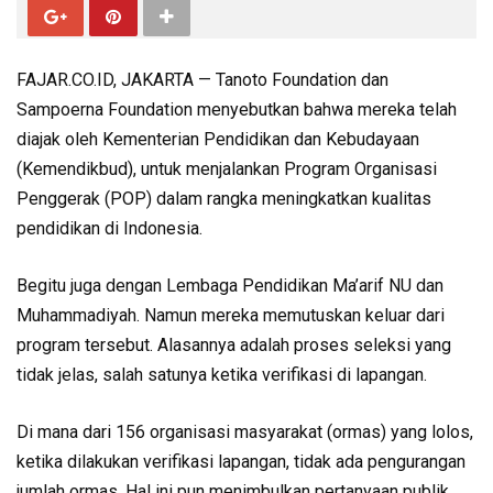
FAJAR.CO.ID, JAKARTA — Tanoto Foundation dan
Sampoerna Foundation menyebutkan bahwa mereka telah
diajak oleh Kementerian Pendidikan dan Kebudayaan
(Kemendikbud), untuk menjalankan Program Organisasi
Penggerak (POP) dalam rangka meningkatkan kualitas
pendidikan di Indonesia.
Begitu juga dengan Lembaga Pendidikan Ma’arif NU dan
Muhammadiyah. Namun mereka memutuskan keluar dari
program tersebut. Alasannya adalah proses seleksi yang
tidak jelas, salah satunya ketika verifikasi di lapangan.
Di mana dari 156 organisasi masyarakat (ormas) yang lolos,
ketika dilakukan verifikasi lapangan, tidak ada pengurangan
jumlah ormas. Hal ini pun menimbulkan pertanyaan publik