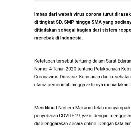
Imbas dari wabah virus corona turut dirasak
di tingkat SD, SMP hingga SMA yang sedian
ditiadakan sebagai bagian dari sistem resp
merebak di Indonesia.
Ketetapan tersebut tertuang dalam Surat Edar
Nomor 4 Tahun 2020 tentang Pelaksanaan Kebi
Coronavirus Disease. Keamanan dan kesehatan 
utama pemerintah hingga akhirnya meniadakan U
Mendikbud Nadiem Makarim telah menyampaikan
penyebaran COVID-19, yakni dengan menggelar U
diselenggarakan secara online. Dengan kata lain,