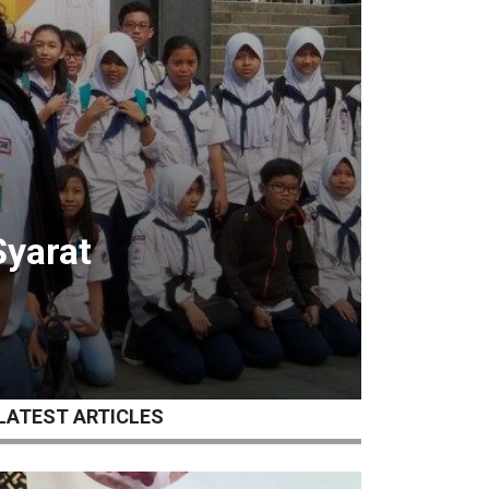
yarat
LATEST ARTICLES