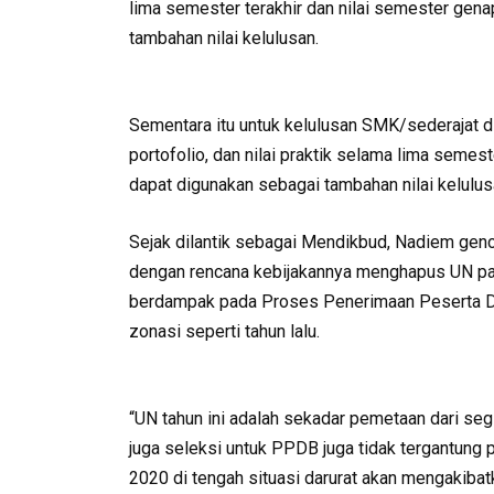
lima semester terakhir dan nilai semester gena
tambahan nilai kelulusan.
Sementara itu untuk kelulusan SMK/sederajat dit
portofolio, dan nilai praktik selama lima semest
dapat digunakan sebagai tambahan nilai kelulus
Sejak dilantik sebagai Mendikbud, Nadiem gen
dengan rencana kebijakannya menghapus UN pa
berdampak pada Proses Penerimaan Peserta Di
zonasi seperti tahun lalu.
“UN tahun ini adalah sekadar pemetaan dari se
juga seleksi untuk PPDB juga tidak tergantung 
2020 di tengah situasi darurat akan mengakibat