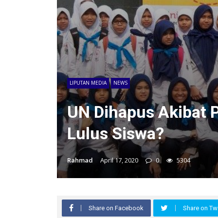
LIPUTAN MEDIA
NEWS
UN Dihapus Akibat 
Lulus Siswa?
Rahmad
April 17, 2020
0
5304
Share on Facebook
Share on Twi