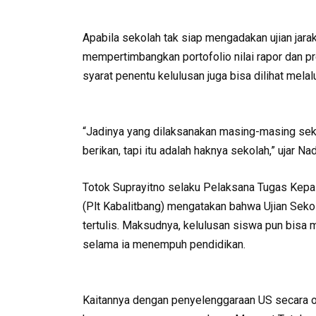
Apabila sekolah tak siap mengadakan ujian jarak
mempertimbangkan portofolio nilai rapor dan pr
syarat penentu kelulusan juga bisa dilihat mela
“Jadinya yang dilaksanakan masing-masing seko
berikan, tapi itu adalah haknya sekolah,” ujar Na
Totok Suprayitno selaku Pelaksana Tugas Kep
(Plt Kabalitbang) mengatakan bahwa Ujian Sekol
tertulis. Maksudnya, kelulusan siswa pun bisa m
selama ia menempuh pendidikan.
Kaitannya dengan penyelenggaraan US secara on