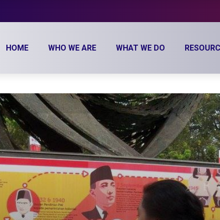
HOME
WHO WE ARE
WHAT WE DO
RESOURC