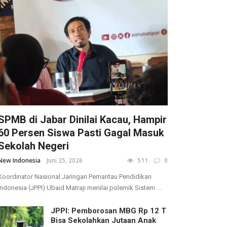
SPMB di Jabar Dinilai Kacau, Hampir
60 Persen Siswa Pasti Gagal Masuk
Sekolah Negeri
New Indonesia
Juni 25, 2026
511
0
Koordinator Nasional Jaringan Pemantau Pendidikan
Indonesia (JPPI) Ubaid Matraji menilai polemik Sistem ...
JPPI: Pemborosan MBG Rp 12 T
Bisa Sekolahkan Jutaan Anak