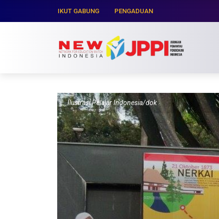
IKUT GABUNG
PENGADUAN
Ilustrasi Pelajar Indonesia/dok