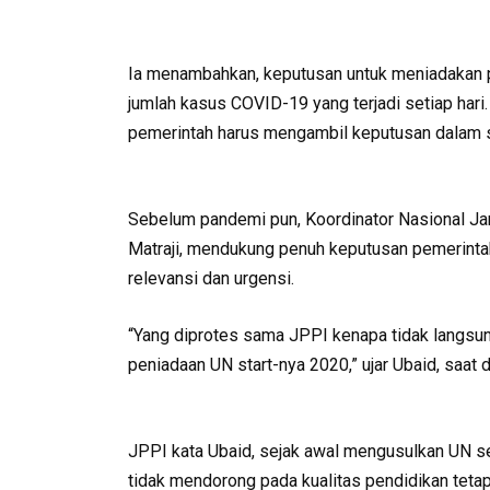
Ia menambahkan, keputusan untuk meniadakan pe
jumlah kasus COVID-19 yang terjadi setiap har
pemerintah harus mengambil keputusan dalam si
Sebelum pandemi pun, Koordinator Nasional Ja
Matraji, mendukung penuh keputusan pemerintah
relevansi dan urgensi.
“Yang diprotes sama JPPI kenapa tidak langsu
peniadaan UN start-nya 2020,” ujar Ubaid, saat
JPPI kata Ubaid, sejak awal mengusulkan UN s
tidak mendorong pada kualitas pendidikan teta