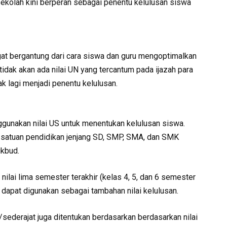
ekolah kini berperan sebagai penentu kelulusan siswa
at bergantung dari cara siswa dan guru mengoptimalkan
idak akan ada nilai UN yang tercantum pada ijazah para
ak lagi menjadi penentu kelulusan.
gunakan nilai US untuk menentukan kelulusan siswa.
 satuan pendidikan jenjang SD, SMP, SMA, dan SMK
ikbud.
ilai lima semester terakhir (kelas 4, 5, dan 6 semester
 dapat digunakan sebagai tambahan nilai kelulusan.
ederajat juga ditentukan berdasarkan berdasarkan nilai