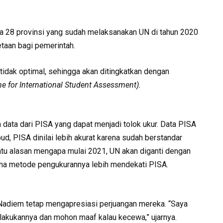
28 provinsi yang sudah melaksanakan UN di tahun 2020
etaan bagi pemerintah.
i tidak optimal, sehingga akan ditingkatkan dengan
 for International Student Assessment).
ata dari PISA yang dapat menjadi tolok ukur. Data PISA
bud, PISA dinilai lebih akurat karena sudah berstandar
satu alasan mengapa mulai 2021, UN akan diganti dengan
na metode pengukurannya lebih mendekati PISA.
Nadiem tetap mengapresiasi perjuangan mereka. “Saya
akukannya dan mohon maaf kalau kecewa,” ujarnya.