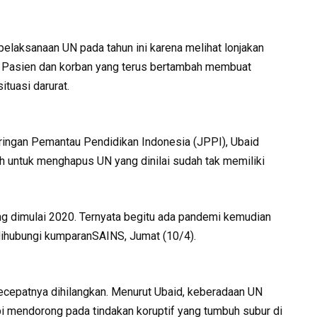
laksanaan UN pada tahun ini karena melihat lonjakan
i. Pasien dan korban yang terus bertambah membuat
tuasi darurat.
ringan Pemantau Pendidikan Indonesia (JPPI), Ubaid
 untuk menghapus UN yang dinilai sudah tak memiliki
ng dimulai 2020. Ternyata begitu ada pandemi kemudian
 dihubungi kumparanSAINS, Jumat (10/4).
ecepatnya dihilangkan. Menurut Ubaid, keberadaan UN
pi mendorong pada tindakan koruptif yang tumbuh subur di