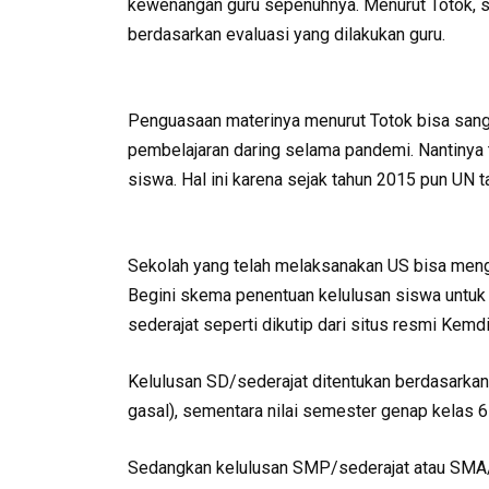
kewenangan guru sepenuhnya. Menurut Totok, s
berdasarkan evaluasi yang dilakukan guru.
Penguasaan materinya menurut Totok bisa sang
pembelajaran daring selama pandemi. Nantinya t
siswa. Hal ini karena sejak tahun 2015 pun UN t
Sekolah yang telah melaksanakan US bisa meng
Begini skema penentuan kelulusan siswa untuk
sederajat seperti dikutip dari situs resmi Kemd
Kelulusan SD/sederajat ditentukan berdasarkan n
gasal), sementara nilai semester genap kelas 6
Sedangkan kelulusan SMP/sederajat atau SMA/s