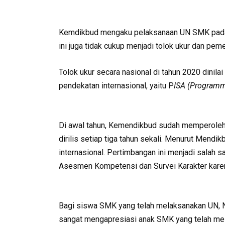
Kemdikbud mengaku pelaksanaan UN SMK pada 
ini juga tidak cukup menjadi tolok ukur dan pem
Tolok ukur secara nasional di tahun 2020 dinila
pendekatan internasional, yaitu P
ISA (Programme
Di awal tahun, Kemendikbud sudah memperoleh d
dirilis setiap tiga tahun sekali. Menurut Mendik
internasional. Pertimbangan ini menjadi salah 
Asesmen Kompetensi dan Survei Karakter kare
Bagi siswa SMK yang telah melaksanakan UN, 
sangat mengapresiasi anak SMK yang telah mel