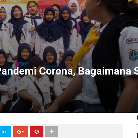
Pandemi Corona, Bagaimana S
tter