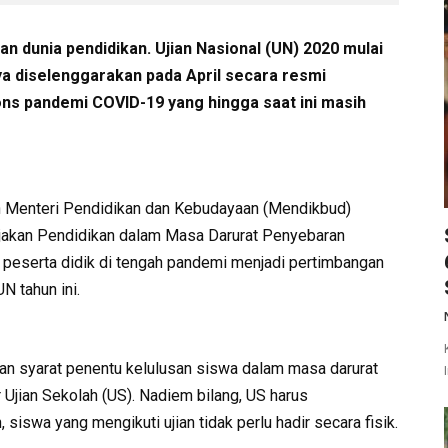
an dunia pendidikan. Ujian Nasional (UN) 2020 mulai
ya diselenggarakan pada April secara resmi
ons pandemi COVID-19 yang hingga saat ini masih
an Menteri Pendidikan dan Kebudayaan (Mendikbud)
jakan Pendidikan dalam Masa Darurat Penyebaran
peserta didik di tengah pandemi menjadi pertimbangan
N tahun ini.
 syarat penentu kelulusan siswa dalam masa darurat
jian Sekolah (US). Nadiem bilang, US harus
 siswa yang mengikuti ujian tidak perlu hadir secara fisik.