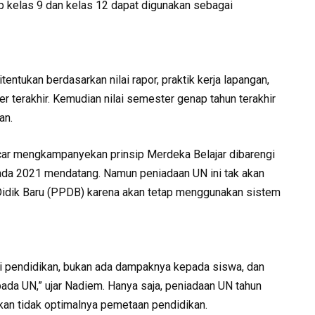
p kelas 9 dan kelas 12 dapat digunakan sebagai
entukan berdasarkan nilai rapor, praktik kerja lapangan,
er terakhir. Kemudian nilai semester genap tahun terakhir
an.
car mengkampanyekan prinsip Merdeka Belajar dibarengi
da 2021 mendatang. Namun peniadaan UN ini tak akan
dik Baru (PPDB) karena akan tetap menggunakan sistem
gi pendidikan, bukan ada dampaknya kepada siswa, dan
pada UN,” ujar Nadiem. Hanya saja, peniadaan UN tahun
kan tidak optimalnya pemetaan pendidikan.