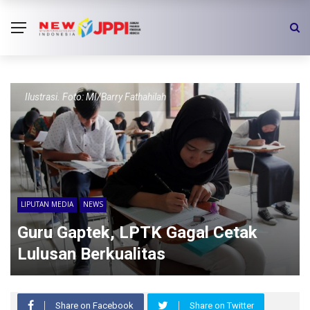
Ilustrasi. Foto: MI/Barry Fathahilah
LIPUTAN MEDIA
NEWS
Guru Gaptek, LPTK Gagal Cetak
Lulusan Berkualitas
Share on Facebook
Share on Twitter