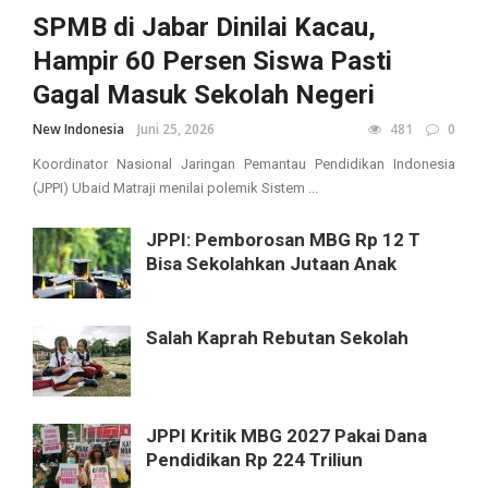
SPMB di Jabar Dinilai Kacau,
Hampir 60 Persen Siswa Pasti
Gagal Masuk Sekolah Negeri
New Indonesia
Juni 25, 2026
481
0
Koordinator Nasional Jaringan Pemantau Pendidikan Indonesia
(JPPI) Ubaid Matraji menilai polemik Sistem ...
JPPI: Pemborosan MBG Rp 12 T
Bisa Sekolahkan Jutaan Anak
Salah Kaprah Rebutan Sekolah
JPPI Kritik MBG 2027 Pakai Dana
Pendidikan Rp 224 Triliun