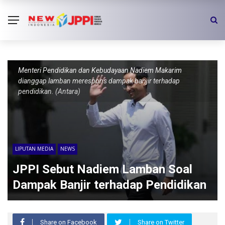
Menteri Pendidikan dan Kebudayaan Nadiem Makarim
dianggap lamban merespons dampak banjir terhadap
pendidikan. (Antara)
LIPUTAN MEDIA
NEWS
JPPI Sebut Nadiem Lamban Soal
Dampak Banjir terhadap Pendidikan
Share on Facebook
Share on Twitter