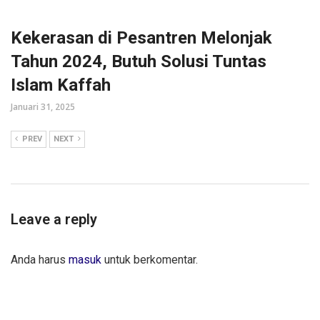
Kekerasan di Pesantren Melonjak
Tahun 2024, Butuh Solusi Tuntas
Islam Kaffah
Januari 31, 2025
PREV
NEXT
Leave a reply
Anda harus
masuk
untuk berkomentar.