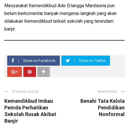
Masyarakat Kemendikbud Ade Erlangga Mardiasna pun
belum berkomentar banyak mengenai langkah yang akan
dilakukan Kemendikbud terkait sekolah yang terendam
banjir.
Share on Facebook
Share on Twitter
Previous Article
Next Article
Kemendikbud Imbau
Benahi Tata Kelola
Pemda Perhatikan
Pendidikan
Sekolah Rusak Akibat
Nonformal
Banjir