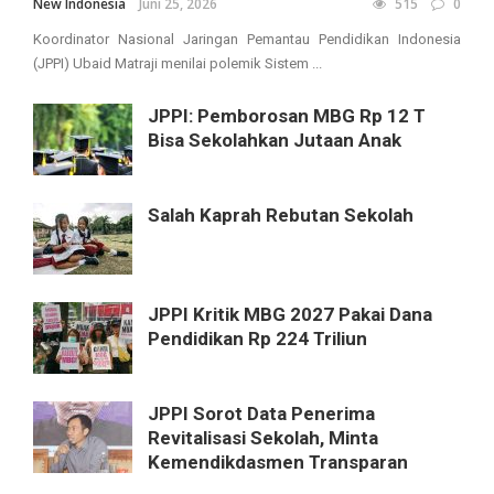
New Indonesia
Juni 25, 2026
515
0
Koordinator Nasional Jaringan Pemantau Pendidikan Indonesia
(JPPI) Ubaid Matraji menilai polemik Sistem ...
JPPI: Pemborosan MBG Rp 12 T
Bisa Sekolahkan Jutaan Anak
Salah Kaprah Rebutan Sekolah
JPPI Kritik MBG 2027 Pakai Dana
Pendidikan Rp 224 Triliun
JPPI Sorot Data Penerima
Revitalisasi Sekolah, Minta
Kemendikdasmen Transparan