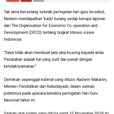
Tak lama berselang setelah peringatan hari guru tersebut,
Nadiem mendapatkan ‘kado’ kurang sedap berupa laporan
dari The Organisation for Economic Co-operation and
Development (OECD) tentang tingkat literasi siswa
Indonesia.
“Saya tidak akan membuat janji-janji kosong kepada anda.
Perubahan adalah hal yang sulit dan penuh dengan
ketidaknyamanan.”
Demikian sepenggal kalimat yang ditulis Nadiem Makarim,
Menteri Pendidikan dan Kebudayaan, dalam salinan
pidatonya pada upacara bendera peringatan Hari Guru
Nasional tahun ini.
Salinan utuh pidato yang ditulis pada 25 November 2019 itu