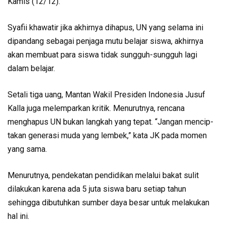
Kamis (12/12).
Syafii khawatir jika akhirnya dihapus, UN yang selama ini
dipan­dang sebagai penjaga mutu belajar siswa, akhirnya
akan membuat para siswa tidak sung­guh-sungguh lagi
dalam belajar.
Setali tiga uang, Mantan Wakil Pre­siden Indonesia Jusuf
Kalla juga melem­parkan kritik. Menurutnya, rencana
menghapus UN bukan lang­kah yang tepat. “Jangan men­cip­
takan generasi muda yang lem­bek,” kata JK pada momen
yang sama.
Menurutnya, pendekatan pendidikan melalui bakat sulit
dilakukan karena ada 5 juta siswa baru setiap tahun
sehingga dibutuhkan sumber daya besar untuk melakukan
hal ini.