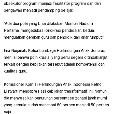
eksekutor program men­jadi fasilitator program dan dari
pengawas menjadi pendamping belajar.
“Ada dua pola yang bisa dilaku­kan Menteri Nadiem.
Pertama, me­ng­e­dukasi birokrasi pendidikan, ke­dua,
menguatkan gerakan guru dan pendidik dari akar rumput.”
Ena Nurjanah, Ketua Lembaga Perlindungan Anak Generasi
menilai bahwa poin krusial yang perlu segera ditindaklanjuti
terkait dengan kebijakan tersebut adalah kompetensi dan
kualitas guru.
Komisioner Komisi Perlindungan Anak Indonesia Retno
Listyarti meng­apresiasi kebijakan trans­for­matif ini. Namun,
dia menye­salkan penurunan persentase zonasi jarak murni
yang semula sudah mencapai 80 persen menjadi 50 persen
saja.