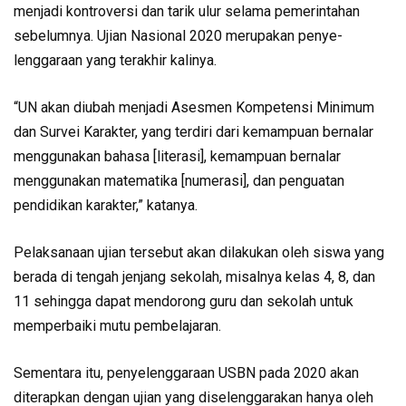
menjadi kontroversi dan tarik ulur selama pemerintahan
sebelumnya. Ujian Nasional 2020 merupakan penye­
lenggaraan yang terakhir kalinya.
“UN akan diubah menjadi Asesmen Kompetensi Minimum
dan Survei Karakter, yang terdiri dari kemampuan bernalar
meng­gu­nakan bahasa [literasi], kemam­puan bernalar
menggunakan ma­te­matika [numerasi], dan pe­nguatan
pendidikan karakter,” katanya.
Pelaksanaan ujian tersebut akan dilakukan oleh siswa yang
berada di tengah jenjang sekolah, misalnya kelas 4, 8, dan
11 sehingga dapat mendorong guru dan sekolah untuk
memperbaiki mutu pembelajaran.
Sementara itu, penyelenggaraan USBN pada 2020 akan
diterapkan dengan ujian yang diselenggarakan hanya oleh