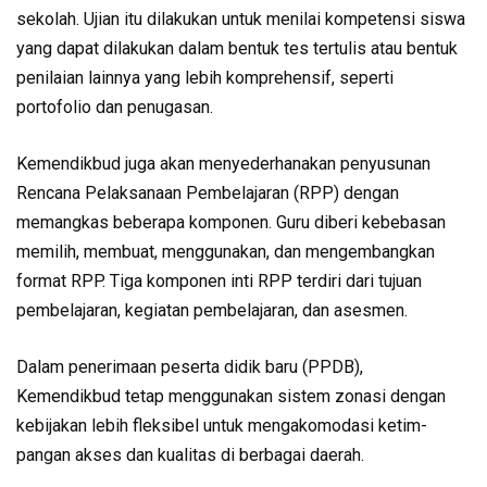
sekolah. Ujian itu dilaku­kan untuk menilai kompe­tensi siswa
yang dapat dilakukan dalam bentuk tes tertulis atau bentuk
penilaian lainnya yang lebih komprehensif, seperti
portofolio dan penugasan.
Kemendikbud juga akan menye­derhanakan penyusunan
Rencana Pelaksanaan Pembelajaran (RPP) dengan
memangkas beberapa komponen. Guru diberi kebebasan
memilih, membuat, menggunakan, dan mengembangkan
format RPP. Tiga komponen inti RPP terdiri dari tujuan
pembelajaran, kegiatan pembelajaran, dan asesmen.
Dalam penerimaan peserta didik baru (PPDB),
Kemendikbud tetap menggunakan sistem zonasi dengan
kebijakan lebih fleksi­bel untuk mengakomodasi ketim­
pangan akses dan kualitas di berbagai daerah.