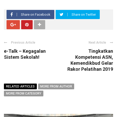
Share on Facebook
Share on Twitter
Previous Article
Next Article
e-Talk – Kegagalan
Tingkatkan
Sistem Sekolah!
Kompetensi ASN,
Kemendikbud Gelar
Rakor Pelatihan 2019
RELATED ARTICLES
MORE FROM AUTHOR
MORE FROM CATEGORY