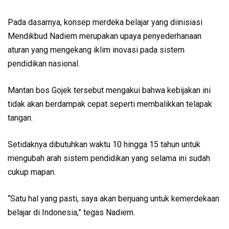
Pada dasarnya, konsep merdeka belajar yang diinisiasi
Mendikbud Nadiem meru­pakan upaya penyederhanaan
aturan yang mengekang iklim inovasi pada sistem
pendidikan nasional.
Mantan bos Gojek tersebut mengakui bahwa kebijakan ini
tidak akan berdampak cepat seperti membalikkan telapak
tangan.
Setidaknya dibutuhkan waktu 10 hingga 15 tahun untuk
mengubah arah sistem pendidikan yang selama ini sudah
cukup mapan.
“Satu hal yang pasti, saya akan ber­juang untuk kemerdekaan
be­la­jar di Indonesia,” tegas Nadiem.