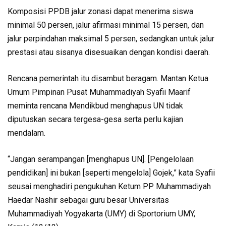
Komposisi PPDB jalur zonasi dapat menerima siswa
minimal 50 persen, jalur afirmasi minimal 15 persen, dan
jalur perpindahan maksimal 5 persen, sedangkan untuk jalur
prestasi atau sisanya disesuaikan dengan kondisi daerah.
Rencana pemerintah itu disambut beragam. Mantan Ketua
Umum Pim­pinan Pusat Muhammadiyah Syafii Maarif
meminta ren­cana Mendikbud menghapus UN tidak
diputuskan secara terge­sa-gesa serta perlu kajian
mendalam.
“Jangan serampangan [menghapus UN]. [Pengelolaan
pendidikan] ini bukan [seperti mengelola] Gojek,” kata Syafii
seusai menghadiri pengukuhan Ketum PP Muhammadiyah
Haedar Nashir sebagai guru besar Universitas
Muhammadiyah Yogyakarta (UMY) di Sportorium UMY,