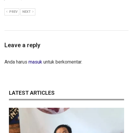
PREV
NEXT
Leave a reply
Anda harus
masuk
untuk berkomentar.
LATEST ARTICLES