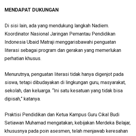
MENDAPAT DUKUNGAN
Di sisi lain, ada yang mendu­kung langkah Nadiem.
Koordinator Nasional Jaringan Pemantau Pendi­dikan
Indonesia Ubaid Matraji menggarisbawahi penguat­an
literasi sebagai program dan gerakan yang memerlukan
perhatian khusus.
Menurutnya, penguatan literasi tidak hanya digenjot pada
siswa, tetapi dibudayakan di lingkungan guru, masyarakat,
sekolah, dan keluarga. “Ini satu kesatuan yang tidak bisa
dipisah,” katanya.
Praktisi Pendidikan dan Ketua Kampus Guru Cikal Budi
Setiawan Muhamad mengatakan, kebijakan Merdeka Belajar,
khususnya pada poin asesmen, telah menjawab keresahan