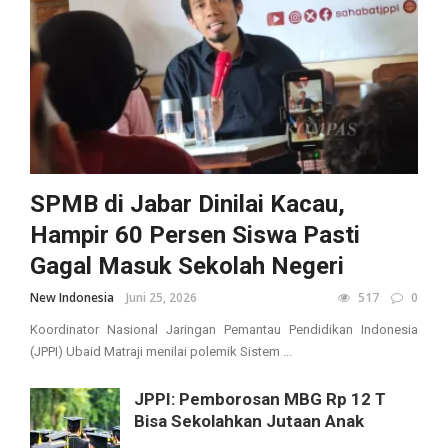
SPMB di Jabar Dinilai Kacau,
Hampir 60 Persen Siswa Pasti
Gagal Masuk Sekolah Negeri
New Indonesia
Juni 25, 2026
517
0
Koordinator Nasional Jaringan Pemantau Pendidikan Indonesia
(JPPI) Ubaid Matraji menilai polemik Sistem ...
JPPI: Pemborosan MBG Rp 12 T
Bisa Sekolahkan Jutaan Anak