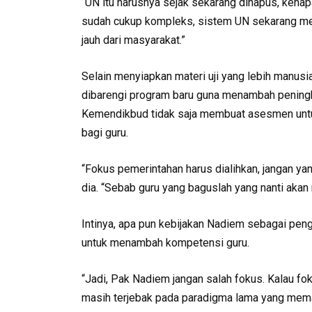
“UN itu harusnya sejak sekarang dihapus, kenap
sudah cukup kompleks, sistem UN sekarang mem
jauh dari masyarakat.”
Selain menyiapkan materi uji yang lebih manus
dibarengi program baru guna menambah peningka
Kemendikbud tidak saja membuat asesmen untu
bagi guru.
“Fokus pemerintahan harus dialihkan, jangan ya
dia. “Sebab guru yang baguslah yang nanti akan
Intinya, apa pun kebijakan Nadiem sebagai peng
untuk menambah kompetensi guru.
“Jadi, Pak Nadiem jangan salah fokus. Kalau f
masih terjebak pada paradigma lama yang mema