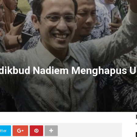
dikbud Nadiem Menghapus 
tter