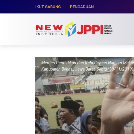
IKUT GABUNG
PENGADUAN
Menteri Pendidikan dan Kebudayaan Nadiem Makarim
Kabupaten Bekasi, Jawa Barat, Sabtu (30/11/2019