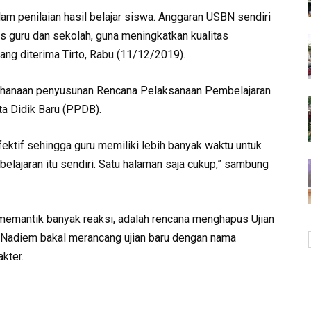
lam penilaian hasil belajar siswa. Anggaran USBN sendiri
 guru dan sekolah, guna meningkatkan kualitas
ang diterima Tirto, Rabu (11/12/2019).
rhanaan penyusunan Rencana Pelaksanaan Pembelajaran
a Didik Baru (PPDB).
ektif sehingga guru memiliki lebih banyak waktu untuk
ajaran itu sendiri. Satu halaman saja cukup,” sambung
 memantik banyak reaksi, adalah rencana menghapus Ujian
, Nadiem bakal merancang ujian baru dengan nama
kter.