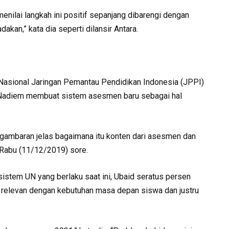
enilai langkah ini positif sepanjang dibarengi dengan
dakan,” kata dia seperti dilansir Antara.
or Nasional Jaringan Pemantau Pendidikan Indonesia (JPPI)
ah Nadiem membuat sistem asesmen baru sebagai hal
 gambaran jelas bagaimana itu konten dari asesmen dan
o, Rabu (11/12/2019) sore.
istem UN yang berlaku saat ini, Ubaid seratus persen
gi relevan dengan kebutuhan masa depan siswa dan justru