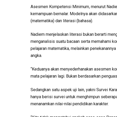
Asesmen Kompetensi Minimum, menurut Nadiem
kemampuan bernalar. Modelnya akan didasarkan
(matematika) dan literasi (bahasa).
Nadiem menjelaskan literasi bukan berarti me
menganalisis suatu bacaan serta memahami kon
pelajaran matematika, melainkan penekananny
angka.
“Keduanya akan menyederhanakan asesmen komp
mata pelajaran lagi. Bukan berdasarkan penguas
Sedangkan satu aspek uji lain, yakni Survei Kar
hanya berisi survei untuk menghimpun seberapa
menanamkan nilai-nilai pendidikan karakter.