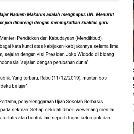
Belajar Nadiem Makarim adalah menghapus UN. Menurut
ik jika dibarengi dengan meningkatkan kualitas guru.
gai Menteri Pendidkan dan Kebudayaan (Mendikbud),
agai kata kunci atas kebijakan-kebijakannya selama lima
iem, sejalan dengan visi Presiden Joko Widodo di bidang
ndonesia “sejalan dengan perubahan dunia”.
publik. Yang terbaru, Rabu (11/12/2019), mantan bos
deka belajar”.
. Pertama, penyelenggaraan Ujian Sekolah Berbasis
pada sekolah. Setiap sekolah diberi wewenang menilai
 tertulis atau bentuk lain seperti tugas kelompok dan