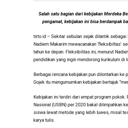
Salah satu bagian dari kebijakan Merdeka 
pengamat, kebijakan ini bisa berdampak ba
tirto.id – Sekitar sebulan sejak dilantik seba
Nadiem Makarim mewacanakan ‘fleksibiltas’ seb
tahun ke depan. Fleksibilitas ini, menurut Nad
pendidikan yang ingin mendorong kurikulum di I
Berbagai rencana kebijakan pun dilontarkan ke 
Gojek itu mengumumkan kebijakan bertajuk “mer
Kebijakan ini terdiri dari empat program pokok
Nasional (USBN) per 2020 bakal dilimpahkan ke
siswa lewat metode yang lebih luwes, misal tes
karya tulis.