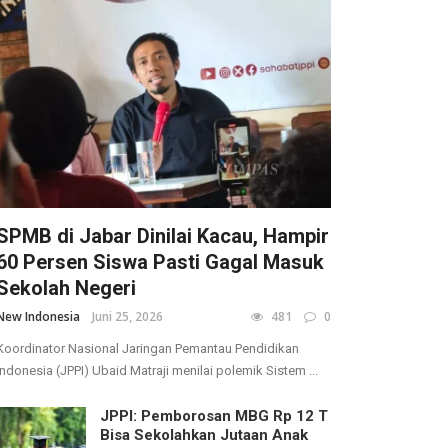
SPMB di Jabar Dinilai Kacau, Hampir
60 Persen Siswa Pasti Gagal Masuk
Sekolah Negeri
New Indonesia
Juni 25, 2026
481
0
Koordinator Nasional Jaringan Pemantau Pendidikan
Indonesia (JPPI) Ubaid Matraji menilai polemik Sistem ...
JPPI: Pemborosan MBG Rp 12 T
Bisa Sekolahkan Jutaan Anak