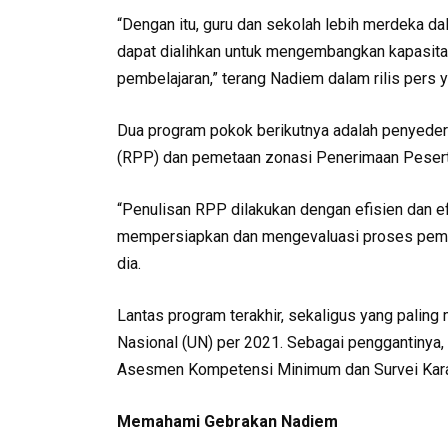
“Dengan itu, guru dan sekolah lebih merdeka da
dapat dialihkan untuk mengembangkan kapasitas
pembelajaran,” terang Nadiem dalam rilis pers y
Dua program pokok berikutnya adalah penyede
(RPP) dan pemetaan zonasi Penerimaan Pesert
“Penulisan RPP dilakukan dengan efisien dan ef
mempersiapkan dan mengevaluasi proses pembel
dia.
Lantas program terakhir, sekaligus yang paling
Nasional (UN) per 2021. Sebagai penggantinya
Asesmen Kompetensi Minimum dan Survei Kara
Memahami Gebrakan Nadiem