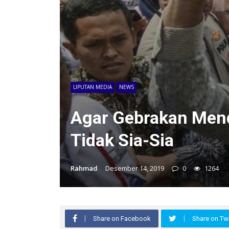
LIPUTAN MEDIA
NEWS
Agar Gebrakan Men
Tidak Sia-Sia
Rahmad
Desember 14, 2019
0
1264
Share on Facebook
Share on Twi