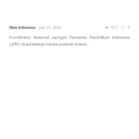
New Indonesia
Juni 25, 2026
517
0
Koordinator Nasional Jaringan Pemantau Pendidikan Indonesia
(JPPI) Ubaid Matraji menilai polemik Sistem ...