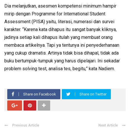
Dia melanjutkan, asesmen kompetensi minimum hampir
mirip dengan Programme for International Student
Assessment (PISA) yaitu, literasi, numerasi dan survei
karakter. “Karena kata dihapus itu sangat banyak kliknya,
jadinya setiap kali dihapus itulah yang membuat orang
membaca artikelnya. Tapi ya tentunya ini penyederhanaan
yang cukup dramatis. Artinya tidak bisa dihapal, tidak ada
buku bertumpuk-tumpuk yang harus dipelajari. Ini sekadar
problem solving test, analisa tes, begitu,” kata Nadiem.
Share on Facebook
Share on Twitter
Previous Article
Next Article