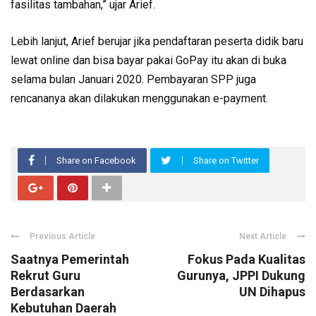
fasilitas tambahan,” ujar Arief.
Lebih lanjut, Arief berujar jika pendaftaran peserta didik baru
lewat online dan bisa bayar pakai GoPay itu akan di buka
selama bulan Januari 2020. Pembayaran SPP juga
rencananya akan dilakukan menggunakan e-payment.
Share on Facebook
Share on Twitter
Previous Article
Next Article
Saatnya Pemerintah
Fokus Pada Kualitas
Rekrut Guru
Gurunya, JPPI Dukung
Berdasarkan
UN Dihapus
Kebutuhan Daerah