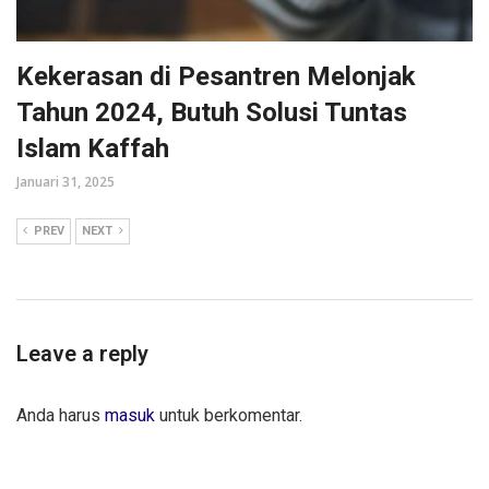
Kekerasan di Pesantren Melonjak
Tahun 2024, Butuh Solusi Tuntas
Islam Kaffah
Januari 31, 2025
PREV
NEXT
Leave a reply
Anda harus
masuk
untuk berkomentar.