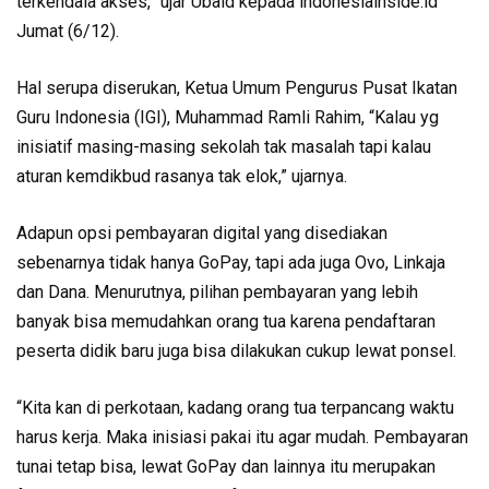
terkendala akses,” ujar Ubaid kepada indonesiainside.id
Jumat (6/12).
Hal serupa diserukan, Ketua Umum Pengurus Pusat Ikatan
Guru Indonesia (IGI), Muhammad Ramli Rahim, “Kalau yg
inisiatif masing-masing sekolah tak masalah tapi kalau
aturan kemdikbud rasanya tak elok,” ujarnya.
Adapun opsi pembayaran digital yang disediakan
sebenarnya tidak hanya GoPay, tapi ada juga Ovo, Linkaja
dan Dana. Menurutnya, pilihan pembayaran yang lebih
banyak bisa memudahkan orang tua karena pendaftaran
peserta didik baru juga bisa dilakukan cukup lewat ponsel.
“Kita kan di perkotaan, kadang orang tua terpancang waktu
harus kerja. Maka inisiasi pakai itu agar mudah. Pembayaran
tunai tetap bisa, lewat GoPay dan lainnya itu merupakan