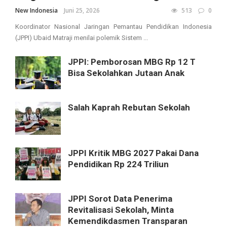
New Indonesia
Juni 25, 2026
513
0
Koordinator Nasional Jaringan Pemantau Pendidikan Indonesia
(JPPI) Ubaid Matraji menilai polemik Sistem ...
JPPI: Pemborosan MBG Rp 12 T
Bisa Sekolahkan Jutaan Anak
Salah Kaprah Rebutan Sekolah
JPPI Kritik MBG 2027 Pakai Dana
Pendidikan Rp 224 Triliun
JPPI Sorot Data Penerima
Revitalisasi Sekolah, Minta
Kemendikdasmen Transparan