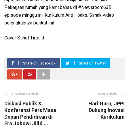
Pekerjaan rumah yang kami bahas di #Newsroom63B
episode minggu ini: Kurikulum Anti Hoaks. Simak video
selengkapnya berikut ini!
Cover Sshot Tirto.id
Share on Facebook
Share on Twitter
Previous Article
Next Article
Diskusi Publik &
Hari Guru, JPPI
Konferensi Pers Masa
Dukung Inovasi
Depan Pendidikan di
Kurikulum
Era Jokowi Jilid ...