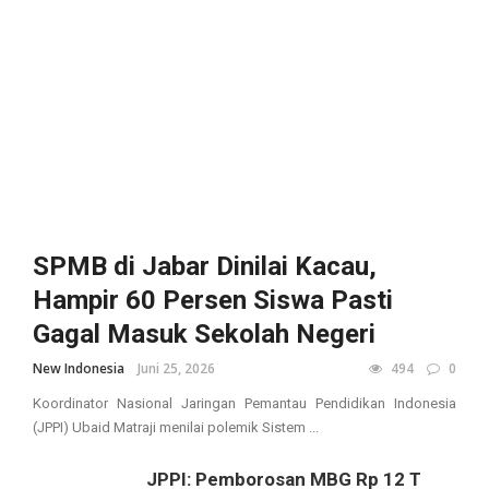
SPMB di Jabar Dinilai Kacau,
Hampir 60 Persen Siswa Pasti
Gagal Masuk Sekolah Negeri
New Indonesia
Juni 25, 2026
494
0
Koordinator Nasional Jaringan Pemantau Pendidikan Indonesia
(JPPI) Ubaid Matraji menilai polemik Sistem ...
JPPI: Pemborosan MBG Rp 12 T