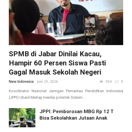
SPMB di Jabar Dinilai Kacau,
Hampir 60 Persen Siswa Pasti
Gagal Masuk Sekolah Negeri
New Indonesia
Juni 25, 2026
504
0
Koordinator Nasional Jaringan Pemantau Pendidikan Indonesia
(JPPI) Ubaid Matraji menilai polemik Sistem ...
JPPI: Pemborosan MBG Rp 12 T
Bisa Sekolahkan Jutaan Anak