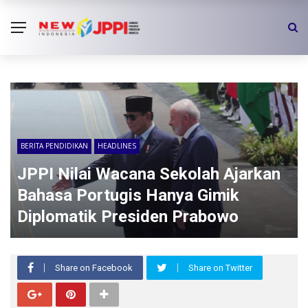
BERITA PENDIDIKAN
HEADLINES
JPPI Nilai Wacana Sekolah Ajarkan
Bahasa Portugis Hanya Gimik
Diplomatik Presiden Prabowo
Share on Facebook
Share on Twitter