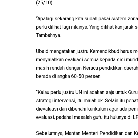
(25/10).
“Apalagi sekarang kita sudah pakai sistem zona
perlu dilihat lagi nilainya. Yang dilihat kan jarak
Tambahnya.
Ubaid mengatakan justru Kemendikbud harus mem
menyalahkan evaluasi semua kepada sisi murid. 
masih rendah dengan Neraca pendidikan daera
berada di angka 60-50 persen.
“Kalau perlu justru UN ini adakan saja untuk G
strategi intervensi, itu malah ok. Selain itu p
dievaluasi dan dibenahi kurikulum agar ada peni
evaluasi, padahal masalah gufu itu hulunya di L
Sebelumnya, Mantan Menteri Pendidikan dan Ke