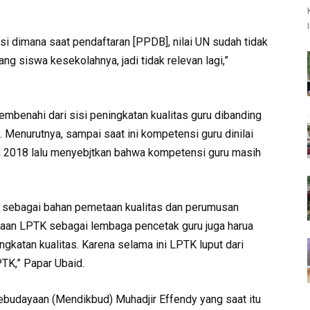
si dimana saat pendaftaran [PPDB], nilai UN sudah tidak
 sang siswa kesekolahnya, jadi tidak relevan lagi,”
benahi dari sisi peningkatan kualitas guru dibanding
Menurutnya, sampai saat ini kompetensi guru dinilai
h 2018 lalu menyebjtkan bahwa kompetensi guru masih
uru sebagai bahan pemetaan kualitas dan perumusan
enataan LPTK sebagai lembaga pencetak guru juga harua
ngkatan kualitas. Karena selama ini LPTK luput dari
PTK,” Papar Ubaid.
budayaan (Mendikbud) Muhadjir Effendy yang saat itu