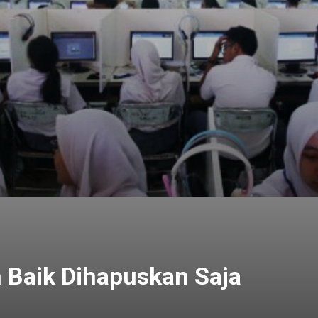
 Baik Dihapuskan Saja