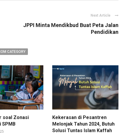
Next Article
JPPI Minta Mendikbud Buat Peta Jalan
Pendidikan
ROM CATEGORY
r soal Zonasi
Kekerasan di Pesantren
di SPMB
Melonjak Tahun 2024, Butuh
Solusi Tuntas Islam Kaffah
025