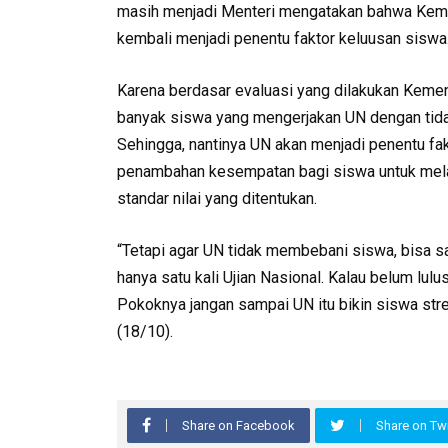
masih menjadi Menteri mengatakan bahwa Ke
kembali menjadi penentu faktor keluusan siswa
Karena berdasar evaluasi yang dilakukan Kemend
banyak siswa yang mengerjakan UN dengan tidak
Sehingga, nantinya UN akan menjadi penentu fak
penambahan kesempatan bagi siswa untuk melaku
standar nilai yang ditentukan.
“Tetapi agar UN tidak membebani siswa, bisa s
hanya satu kali Ujian Nasional. Kalau belum lulu
Pokoknya jangan sampai UN itu bikin siswa str
(18/10).
Share on Facebook
Share on Twi