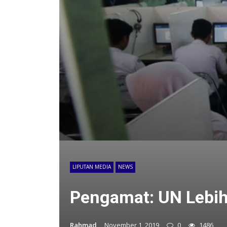
LIPUTAN MEDIA
NEWS
Pengamat: UN Lebih
Rahmad
November 1, 2019
0
1486