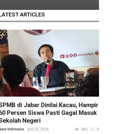
LATEST ARTICLES
SPMB di Jabar Dinilai Kacau, Hampir
60 Persen Siswa Pasti Gagal Masuk
Sekolah Negeri
New Indonesia
Juni 25, 2026
484
0