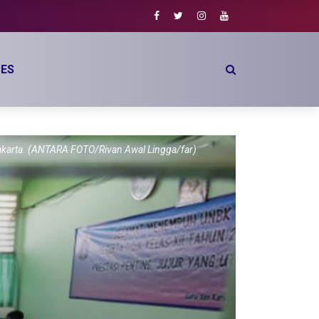
ES
Jakarta. (ANTARA FOTO/Rivan Awal Lingga/far)