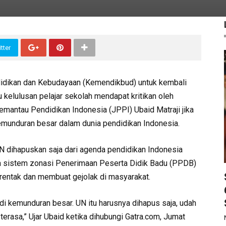
tter
didikan dan Kebudayaan (Kemendikbud) untuk kembali
 kelulusan pelajar sekolah mendapat kritikan oleh
emantau Pendidikan Indonesia (JPPI) Ubaid Matraji jika
emunduran besar dalam dunia pendidikan Indonesia.
 dihapuskan saja dari agenda pendidikan Indonesia
nya sistem zonasi Penerimaan Peserta Didik Badu (PPDB)
rentak dan membuat gejolak di masyarakat.
adi kemunduran besar. UN itu harusnya dihapus saja, udah
terasa,” Ujar Ubaid ketika dihubungi Gatra.com, Jumat