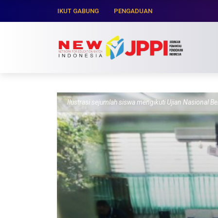
IKUT GABUNG
PENGADUAN
Ilustrasi sejumlah siswa mengikuti Ujian Nasiona