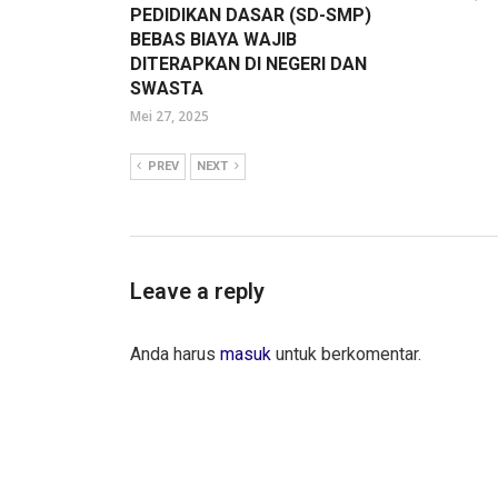
PEDIDIKAN DASAR (SD-SMP)
BEBAS BIAYA WAJIB
DITERAPKAN DI NEGERI DAN
SWASTA
Mei 27, 2025
PREV
NEXT
Leave a reply
Anda harus
masuk
untuk berkomentar.