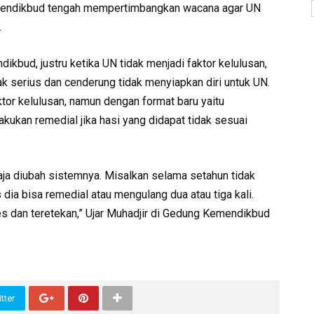
mendikbud tengah mempertimbangkan wacana agar UN
.
ikbud, justru ketika UN tidak menjadi faktor kelulusan,
 serius dan cenderung tidak menyiapkan diri untuk UN.
tor kelulusan, namun dengan format baru yaitu
kan remedial jika hasi yang didapat tidak sesuai
aja diubah sistemnya. Misalkan selama setahun tidak
s dia bisa remedial atau mengulang dua atau tiga kali.
es dan teretekan,” Ujar Muhadjir di Gedung Kemendikbud
tter