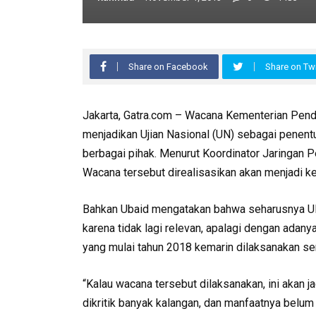
Share on Facebook
Share on Twi
Jakarta, Gatra.com – Wacana Kementerian Pen
menjadikan Ujian Nasional (UN) sebagai penentu
berbagai pihak. Menurut Koordinator Jaringan P
Wacana tersebut direalisasikan akan menjadi k
Bahkan Ubaid mengatakan bahwa seharusnya UN
karena tidak lagi relevan, apalagi dengan ada
yang mulai tahun 2018 kemarin dilaksanakan se
“Kalau wacana tersebut dilaksanakan, ini akan j
dikritik banyak kalangan, dan manfaatnya belum 