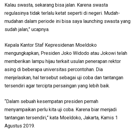
Kalau swasta, sekarang bisa jalan. Karena swasta
regulasinya tidak terlalu ketat seperti di negeri. Mudah-
mudahan dalam periode ini bisa saya launching swasta yang
sudah jalan,” ucapnya.
Kepala Kantor Staf Kepresidenan Moeldoko
mengungkapkan, Presiden Joko Widodo atau Jokowi telah
memberikan lampu hijau terkait usulan penerapan rektor
asing di beberapa universitas percontohan. Dia
menjelaskan, hal tersebut sebagai uji coba dan tantangan
tersendiri agar tercipta persaingan yang lebih baik.
“Dalam sebuah kesempatan presiden pernah
menyampaikan perlu kita uji coba. Karena biar menjadi
tantangan tersendiri,” kata Moeldoko, Jakarta, Kamis 1
Agustus 2019.