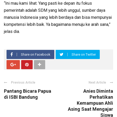
“Ini mau kami lihat. Yang pasti ke depan itu fokus
pemerintah adalah SDM yang lebih unggul, sumber daya
manusia Indonesia yang lebih berdaya dan bisa mempunyai
kompetensi lebih baik. Ya bagaimana menuju ke arah sana,”
jelas dia.
Share on Facebook
Share on Twitter
Previous Article
Next Article
Pantang Bicara Papua
Anies Diminta
di ISBI Bandung
Perhatikan
Kemampuan Ahli
Asing Saat Mengajar
Siswa