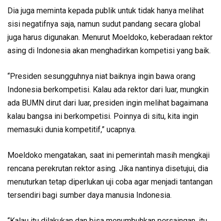
Dia juga meminta kepada publik untuk tidak hanya melihat
sisi negatifnya saja, namun sudut pandang secara global
juga harus digunakan. Menurut Moeldoko, keberadaan rektor
asing di Indonesia akan menghadirkan kompetisi yang baik.
“Presiden sesungguhnya niat baiknya ingin bawa orang
Indonesia berkompetisi. Kalau ada rektor dari luar, mungkin
ada BUMN dirut dari luar, presiden ingin melihat bagaimana
kalau bangsa ini berkompetisi. Poinnya di situ, kita ingin
memasuki dunia kompetitif,” ucapnya.
Moeldoko mengatakan, saat ini pemerintah masih mengkaji
rencana perekrutan rektor asing. Jika nantinya disetujui, dia
menuturkan tetap diperlukan uji coba agar menjadi tantangan
tersendiri bagi sumber daya manusia Indonesia.
“Kalau itu dilakukan dan bisa menumbuhkan persaingan, itu