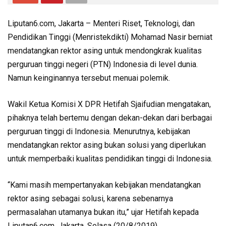
Liputan6.com, Jakarta – Menteri Riset, Teknologi, dan
Pendidikan Tinggi (Menristekdikti) Mohamad Nasir berniat
mendatangkan rektor asing untuk mendongkrak kualitas
perguruan tinggi negeri (PTN) Indonesia di level dunia.
Namun keinginannya tersebut menuai polemik.
Wakil Ketua Komisi X DPR Hetifah Sjaifudian mengatakan,
pihaknya telah bertemu dengan dekan-dekan dari berbagai
perguruan tinggi di Indonesia. Menurutnya, kebijakan
mendatangkan rektor asing bukan solusi yang diperlukan
untuk memperbaiki kualitas pendidikan tinggi di Indonesia.
“Kami masih mempertanyakan kebijakan mendatangkan
rektor asing sebagai solusi, karena sebenarnya
permasalahan utamanya bukan itu,” ujar Hetifah kepada
Liputan6.com, Jakarta, Selasa (20/8/2019).