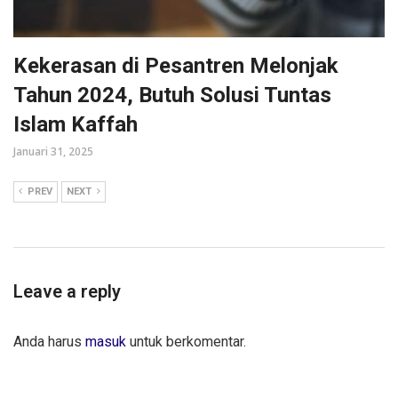
Kekerasan di Pesantren Melonjak
Tahun 2024, Butuh Solusi Tuntas
Islam Kaffah
Januari 31, 2025
PREV
NEXT
Leave a reply
Anda harus
masuk
untuk berkomentar.