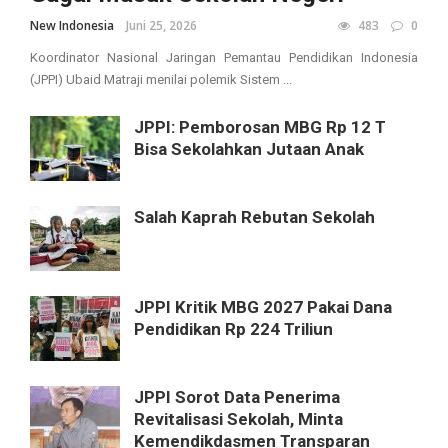
New Indonesia
Juni 25, 2026
483
0
Koordinator Nasional Jaringan Pemantau Pendidikan Indonesia
(JPPI) Ubaid Matraji menilai polemik Sistem ...
JPPI: Pemborosan MBG Rp 12 T
Bisa Sekolahkan Jutaan Anak
Salah Kaprah Rebutan Sekolah
JPPI Kritik MBG 2027 Pakai Dana
Pendidikan Rp 224 Triliun
JPPI Sorot Data Penerima
Revitalisasi Sekolah, Minta
Kemendikdasmen Transparan