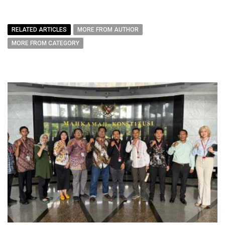
RELATED ARTICLES
MORE FROM AUTHOR
MORE FROM CATEGORY