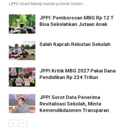
(JPPI) Ubaid Matraji menilai polemik Sistem ...
JPPI: Pemborosan MBG Rp 12 T
Bisa Sekolahkan Jutaan Anak
Salah Kaprah Rebutan Sekolah
JPPI Kritik MBG 2027 Pakai Dana
Pendidikan Rp 224 Triliun
JPPI Sorot Data Penerima
Revitalisasi Sekolah, Minta
Kemendikdasmen Transparan