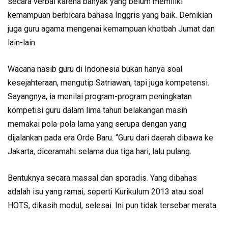
secara verbal karena banyak yang belum memiliki
kemampuan berbicara bahasa Inggris yang baik. Demikian
juga guru agama mengenai kemampuan khotbah Jumat dan
lain-lain.
Wacana nasib guru di Indonesia bukan hanya soal
kesejahteraan, mengutip Satriawan, tapi juga kompetensi.
Sayangnya, ia menilai program-program peningkatan
kompetisi guru dalam lima tahun belakangan masih
memakai pola-pola lama yang serupa dengan yang
dijalankan pada era Orde Baru. “Guru dari daerah dibawa ke
Jakarta, diceramahi selama dua tiga hari, lalu pulang.
Bentuknya secara massal dan sporadis. Yang dibahas
adalah isu yang ramai, seperti Kurikulum 2013 atau soal
HOTS, dikasih modul, selesai. Ini pun tidak tersebar merata.