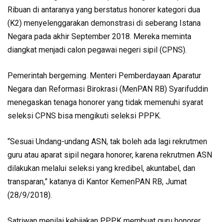
Ribuan di antaranya yang berstatus honorer kategori dua
(K2) menyelenggarakan demonstrasi di seberang Istana
Negara pada akhir September 2018. Mereka meminta
diangkat menjadi calon pegawai negeri sipil (CPNS).
Pemerintah bergeming. Menteri Pemberdayaan Aparatur
Negara dan Reformasi Birokrasi (MenPAN RB) Syarifuddin
menegaskan tenaga honorer yang tidak memenuhi syarat
seleksi CPNS bisa mengikuti seleksi PPPK.
“Sesuai Undang-undang ASN, tak boleh ada lagi rekrutmen
guru atau aparat sipil negara honorer, karena rekrutmen ASN
dilakukan melalui seleksi yang kredibel, akuntabel, dan
transparan,” katanya di Kantor KemenPAN RB, Jumat
(28/9/2018).
Satriwan menilai kebijakan PPPK membuat guru honorer