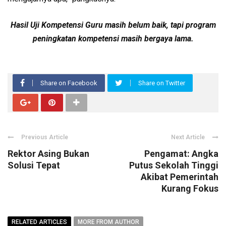
Hasil Uji Kompetensi Guru masih belum baik, tapi program
peningkatan kompetensi masih bergaya lama.
Share on Facebook
Share on Twitter
Previous Article
Next Article
Rektor Asing Bukan
Pengamat: Angka
Solusi Tepat
Putus Sekolah Tinggi
Akibat Pemerintah
Kurang Fokus
RELATED ARTICLES
MORE FROM AUTHOR