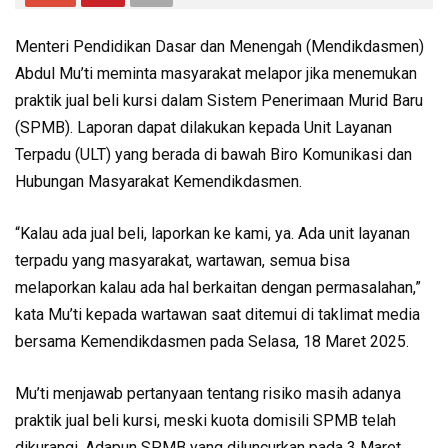
Menteri Pendidikan Dasar dan Menengah (Mendikdasmen)
Abdul Mu’ti meminta masyarakat melapor jika menemukan
praktik jual beli kursi dalam Sistem Penerimaan Murid Baru
(SPMB). Laporan dapat dilakukan kepada Unit Layanan
Terpadu (ULT) yang berada di bawah Biro Komunikasi dan
Hubungan Masyarakat Kemendikdasmen.
“Kalau ada jual beli, laporkan ke kami, ya. Ada unit layanan
terpadu yang masyarakat, wartawan, semua bisa
melaporkan kalau ada hal berkaitan dengan permasalahan,”
kata Mu’ti kepada wartawan saat ditemui di taklimat media
bersama Kemendikdasmen pada Selasa, 18 Maret 2025.
Mu’ti menjawab pertanyaan tentang risiko masih adanya
praktik jual beli kursi, meski kuota domisili SPMB telah
dikurangi. Adapun SPMB yang diluncurkan pada 3 Maret