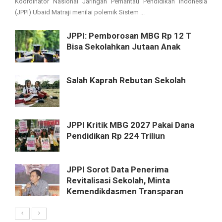
Koordinator Nasional Jaringan Pemantau Pendidikan Indonesia
(JPPI) Ubaid Matraji menilai polemik Sistem ...
JPPI: Pemborosan MBG Rp 12 T
Bisa Sekolahkan Jutaan Anak
Salah Kaprah Rebutan Sekolah
JPPI Kritik MBG 2027 Pakai Dana
Pendidikan Rp 224 Triliun
JPPI Sorot Data Penerima
Revitalisasi Sekolah, Minta
Kemendikdasmen Transparan