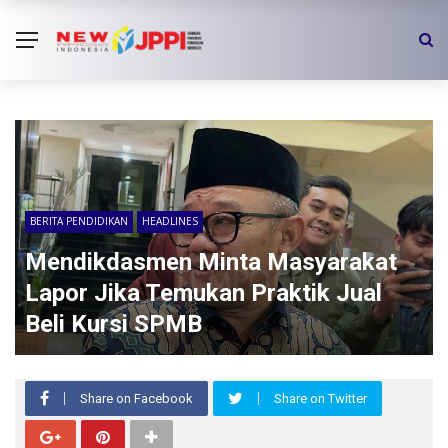
BERITA PENDIDIKAN
HEADLINES
Mendikdasmen Minta Masyarakat
Lapor Jika Temukan Praktik Jual
Beli Kursi SPMB
Share on Facebook
Share on Twitter