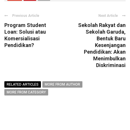
Previous Article
Next Article
Program Student
Sekolah Rakyat dan
Loan: Solusi atau
Sekolah Garuda,
Komersialisasi
Bentuk Baru
Pendidikan?
Kesenjangan
Pendidikan: Akan
Menimbulkan
Diskriminasi
RELATED ARTICLES
MORE FROM AUTHOR
MORE FROM CATEGORY