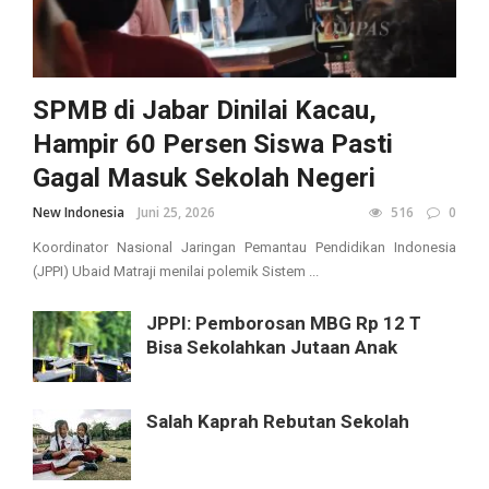
SPMB di Jabar Dinilai Kacau,
Hampir 60 Persen Siswa Pasti
Gagal Masuk Sekolah Negeri
New Indonesia
Juni 25, 2026
516
0
Koordinator Nasional Jaringan Pemantau Pendidikan Indonesia
(JPPI) Ubaid Matraji menilai polemik Sistem ...
JPPI: Pemborosan MBG Rp 12 T
Bisa Sekolahkan Jutaan Anak
Salah Kaprah Rebutan Sekolah