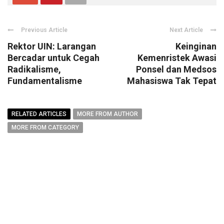
Previous Article
Next Article
Rektor UIN: Larangan
Keinginan
Bercadar untuk Cegah
Kemenristek Awasi
Radikalisme,
Ponsel dan Medsos
Fundamentalisme
Mahasiswa Tak Tepat
RELATED ARTICLES
MORE FROM AUTHOR
MORE FROM CATEGORY