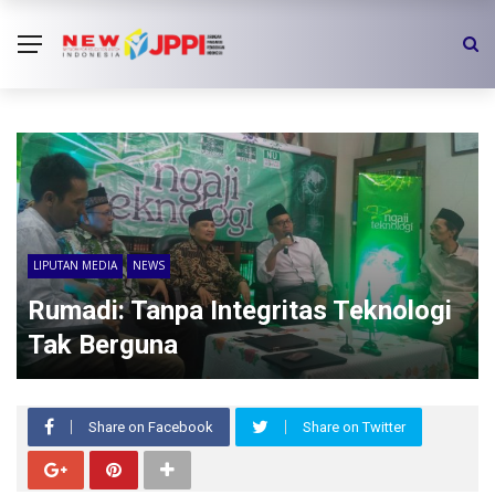
LIPUTAN MEDIA
NEWS
Rumadi: Tanpa Integritas Teknologi
Tak Berguna
Share on Facebook
Share on Twitter