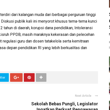
terdiri dari kalangan muda dari berbagai perguruan tinggi
 Diskusi publik kali ini menyorot khusus tema-tema kunci
tahun di daerah, korupsi dana pendidikan, Intoleransi
, kisruh PPDB, masih maraknya kekerasan dan pelecehan
t regulasi guru dan dosen tatakelola serta kemitraan
asa depan pendidikan RI yang lebih berkualitas dan
tter
Next Article
Sekolah Bebas Pungli, Legislator
Ingatkan Perkuat Pengawasan