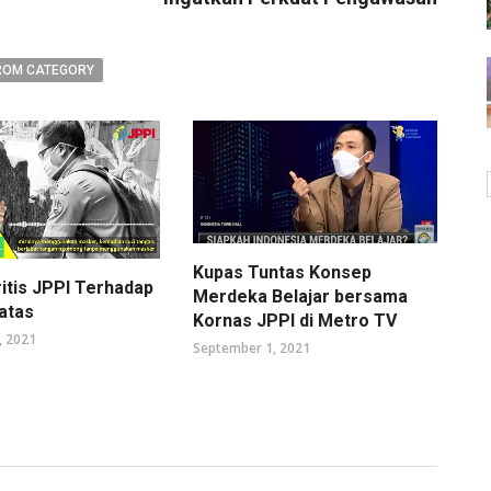
ROM CATEGORY
Kupas Tuntas Konsep
ritis JPPI Terhadap
Merdeka Belajar bersama
atas
Kornas JPPI di Metro TV
, 2021
September 1, 2021