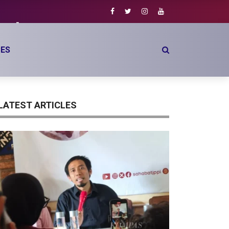
set
ES
LATEST ARTICLES