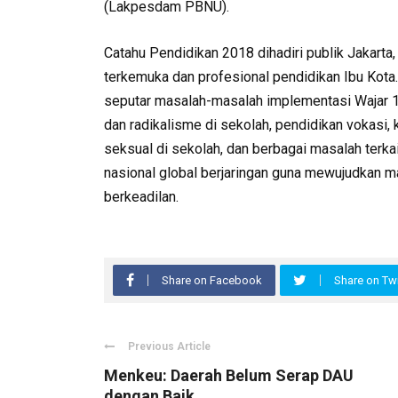
(Lakpesdam PBNU).
Catahu Pendidikan 2018 dihadiri publik Jakarta, 
terkemuka dan profesional pendidikan Ibu Kota.
seputar masalah-masalah implementasi Wajar 12 
dan radikalisme di sekolah, pendidikan vokasi
seksual di sekolah, dan berbagai masalah terkai
nasional global berjaringan guna mewujudkan m
berkeadilan.
Share on Facebook
Share on Twi
Previous Article
Menkeu: Daerah Belum Serap DAU
dengan Baik