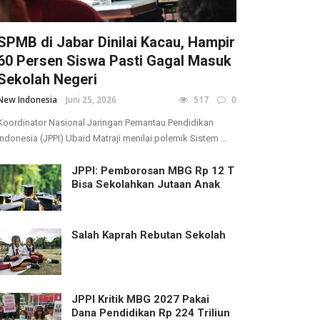
SPMB di Jabar Dinilai Kacau, Hampir
60 Persen Siswa Pasti Gagal Masuk
Sekolah Negeri
New Indonesia
Juni 25, 2026
517
0
Koordinator Nasional Jaringan Pemantau Pendidikan
Indonesia (JPPI) Ubaid Matraji menilai polemik Sistem ...
JPPI: Pemborosan MBG Rp 12 T
Bisa Sekolahkan Jutaan Anak
Salah Kaprah Rebutan Sekolah
JPPI Kritik MBG 2027 Pakai
Dana Pendidikan Rp 224 Triliun