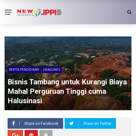
BERITA PENDIDIKAN
HEADLINES
Bisnis Tambang untuk Kurangi Biaya
Mahal Perguruan Tinggi cuma
Halusinasi
Share on Facebook
Share on Twitter