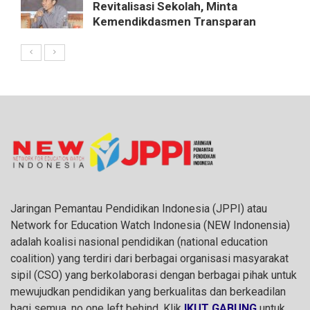
Revitalisasi Sekolah, Minta
Kemendikdasmen Transparan
Jaringan Pemantau Pendidikan Indonesia (JPPI) atau
Network for Education Watch Indonesia (NEW Indonensia)
adalah koalisi nasional pendidikan (national education
coalition) yang terdiri dari berbagai organisasi masyarakat
sipil (CSO) yang berkolaborasi dengan berbagai pihak untuk
mewujudkan pendidikan yang berkualitas dan berkeadilan
bagi semua, no one left behind. Klik
IKUT GABUNG
untuk