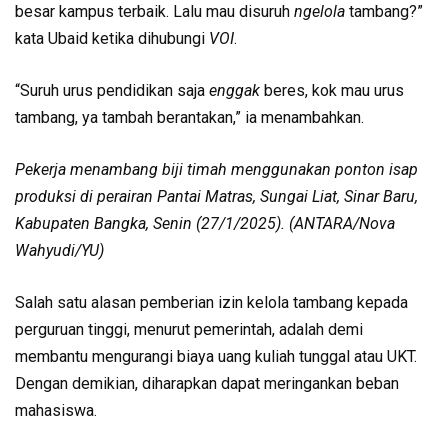
besar kampus terbaik. Lalu mau disuruh
ngelola
tambang?”
kata Ubaid ketika dihubungi
VOI
.
“Suruh urus pendidikan saja
enggak
beres, kok mau urus
tambang, ya tambah berantakan,” ia menambahkan.
Pekerja menambang biji timah menggunakan ponton isap
produksi di perairan Pantai Matras, Sungai Liat, Sinar Baru,
Kabupaten Bangka, Senin (27/1/2025). (ANTARA/Nova
Wahyudi/YU)
Salah satu alasan pemberian izin kelola tambang kepada
perguruan tinggi, menurut pemerintah, adalah demi
membantu mengurangi biaya uang kuliah tunggal atau UKT.
Dengan demikian, diharapkan dapat meringankan beban
mahasiswa.