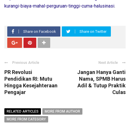
kurangi-biaya-mahal-perguruan-tinggi-cuma-halusinasi
.
Share on Facebook
Share on Twitter
Previous Article
Next Article
PR Revolusi
Jangan Hanya Ganti
Pendidikan RI: Mutu
Nama, SPMB Harus
Hingga Kesejahteraan
Adil & Tutup Praktik
Pengajar
Culas
RELATED ARTICLES
MORE FROM AUTHOR
MORE FROM CATEGORY