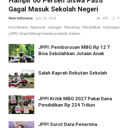
Hampir 60 Persen Siswa Pasti
Gagal Masuk Sekolah Negeri
New Indonesia
Juni 25, 2026
495
0
Koordinator Nasional Jaringan Pemantau Pendidikan Indonesia
(JPPI) Ubaid Matraji menilai polemik Sistem ...
JPPI: Pemborosan MBG Rp 12 T
Bisa Sekolahkan Jutaan Anak
Salah Kaprah Rebutan Sekolah
JPPI Kritik MBG 2027 Pakai Dana
Pendidikan Rp 224 Triliun
JPPI Sorot Data Penerima