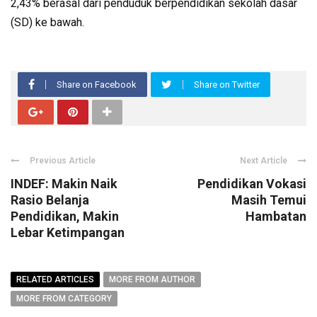
2,43% berasal dari penduduk berpendidikan sekolah dasar
(SD) ke bawah.
Share on Facebook
Share on Twitter
Previous Article
Next Article
INDEF: Makin Naik
Pendidikan Vokasi
Rasio Belanja
Masih Temui
Pendidikan, Makin
Hambatan
Lebar Ketimpangan
RELATED ARTICLES
MORE FROM AUTHOR
MORE FROM CATEGORY