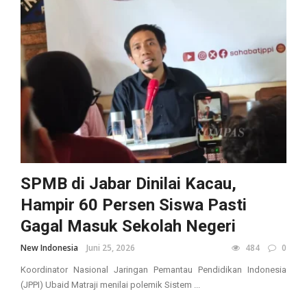
SPMB di Jabar Dinilai Kacau,
Hampir 60 Persen Siswa Pasti
Gagal Masuk Sekolah Negeri
New Indonesia
Juni 25, 2026
484
0
Koordinator Nasional Jaringan Pemantau Pendidikan Indonesia
(JPPI) Ubaid Matraji menilai polemik Sistem ...