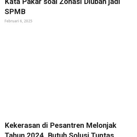
Kata Pakar soal Zonasi Diubah jadi
SPMB
Februari 6, 2025
Kekerasan di Pesantren Melonjak
Tahun 2024, Butuh Solusi Tuntas