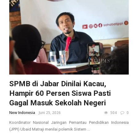
SPMB di Jabar Dinilai Kacau,
Hampir 60 Persen Siswa Pasti
Gagal Masuk Sekolah Negeri
New Indonesia
Juni 25, 2026
504
0
Koordinator Nasional Jaringan Pemantau Pendidikan Indonesia
(JPPI) Ubaid Matraji menilai polemik Sistem ...