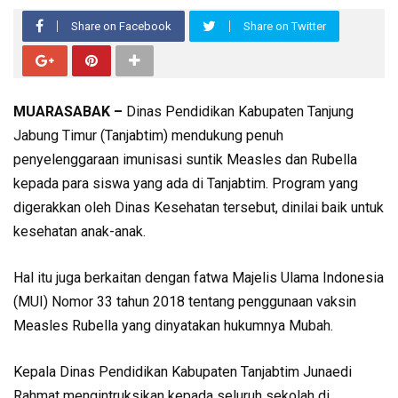
Share on Facebook
Share on Twitter
MUARASABAK –
Dinas Pendidikan Kabupaten Tanjung
Jabung Timur (Tanjabtim) mendukung penuh
penyelenggaraan imunisasi suntik Measles dan Rubella
kepada para siswa yang ada di Tanjabtim. Program yang
digerakkan oleh Dinas Kesehatan tersebut, dinilai baik untuk
kesehatan anak-anak.
Hal itu juga berkaitan dengan fatwa Majelis Ulama Indonesia
(MUI) Nomor 33 tahun 2018 tentang penggunaan vaksin
Measles Rubella yang dinyatakan hukumnya Mubah.
Kepala Dinas Pendidikan Kabupaten Tanjabtim Junaedi
Rahmat mengintruksikan kepada seluruh sekolah di