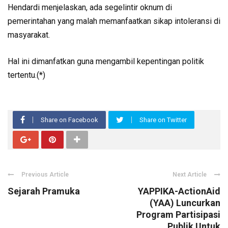
Hendardi menjelaskan, ada segelintir oknum di
pemerintahan yang malah memanfaatkan sikap intoleransi di
masyarakat.
Hal ini dimanfatkan guna mengambil kepentingan politik
tertentu.(*)
Share on Facebook
Share on Twitter
Previous Article
Next Article
Sejarah Pramuka
YAPPIKA-ActionAid
(YAA) Luncurkan
Program Partisipasi
Publik Untuk