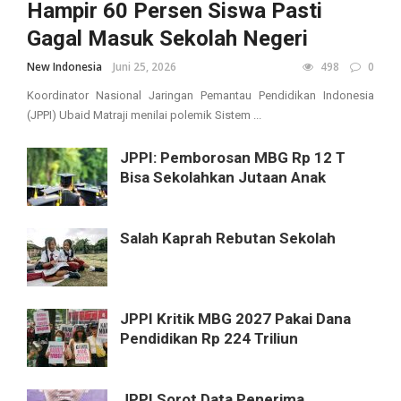
Hampir 60 Persen Siswa Pasti
Gagal Masuk Sekolah Negeri
New Indonesia
Juni 25, 2026
498
0
Koordinator Nasional Jaringan Pemantau Pendidikan Indonesia
(JPPI) Ubaid Matraji menilai polemik Sistem ...
JPPI: Pemborosan MBG Rp 12 T
Bisa Sekolahkan Jutaan Anak
Salah Kaprah Rebutan Sekolah
JPPI Kritik MBG 2027 Pakai Dana
Pendidikan Rp 224 Triliun
JPPI Sorot Data Penerima