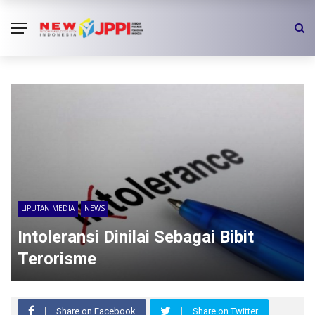
LIPUTAN MEDIA
NEWS
Intoleransi Dinilai Sebagai Bibit
Terorisme
Share on Facebook
Share on Twitter