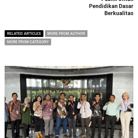
Pendidikan Dasar
Berkualitas
RELATED ARTICLES
MORE FROM AUTHOR
MORE FROM CATEGORY