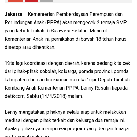
Jakarta –
Kementerian Pemberdayaan Perempuan dan
Perlindungan Anak (PPPA) akan mengecek 2 remaja SMP
yang kebelet nikah di Sulawesi Selatan. Menurut
Kementerian Anak ini, pernikahan di bawah 18 tahun harus
disetop atau dihentikan.
“Kita lagi koordinasi dengan daerah, karena sedang kita cek
dari pihak-pihak sekolah, keluarga, pemda provinsi, pemda
kabupaten dan dari lingkungan mereka,” ujar Deputi Tumbuh
Kembang Anak Kementerian PPPA, Lenny Rosalin kepada
detikcom, Sabtu (14/4/2018) malam.
Lenny mengatakan, pihaknya selalu siap untuk melakukan
mediasi dengan pihak terkait dan keluarga dua remaja ini.
Apalagi pihaknya mempunyai program yang dengan tenaga
profesional psikolog.