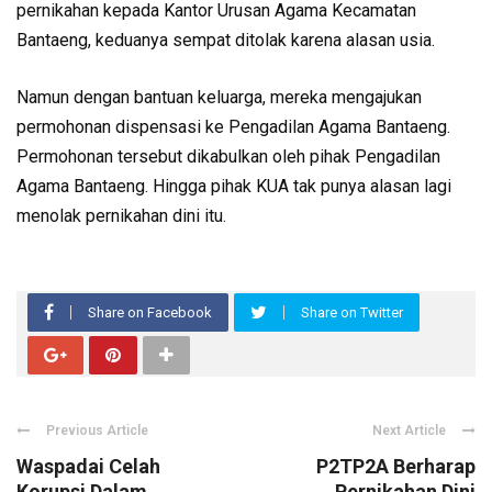
pernikahan kepada Kantor Urusan Agama Kecamatan
Bantaeng, keduanya sempat ditolak karena alasan usia.
Namun dengan bantuan keluarga, mereka mengajukan
permohonan dispensasi ke Pengadilan Agama Bantaeng.
Permohonan tersebut dikabulkan oleh pihak Pengadilan
Agama Bantaeng. Hingga pihak KUA tak punya alasan lagi
menolak pernikahan dini itu.
Share on Facebook
Share on Twitter
Previous Article
Next Article
Waspadai Celah
P2TP2A Berharap
Korupsi Dalam
Pernikahan Dini