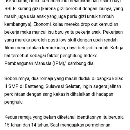
“Kesehatan, risiko kematian ibu melahirkan dan risiko bayi
BBLR, kurang gizi (karena gizi berebut dengan ibunya, yang
masih juga usia anak yang juga perlu gizi untuk tumbuh
kembangnya). Ekonomi, kalau mereka drop out kemudian
bekerja maka muncul isu baru yaitu pekerja anak. Pekerjaan
yang mereka peroleh pasti low skill dengan upah rendah.
Akan menciptakan kemiskinan, daya beli jadi rendah. Ketiga
hal tersebut sebagai faktor penghitung Indeks
Pembangunan Manusia (IPM),” sambung dia.
Sebelumnya, dua remaja yang masih duduk di bangku kelas
II SMP di Bantaeng, Sulawesi Selatan, ingin segera jalinan
percintaan dengan sang kekasih dihalalkan di hadapan
penghulu.
Kedua remaja yang belum diketahui identitasnya itu berusia
15 tahun dan 14 tahun. Saat mengajukan permohonan