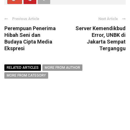
Previous Article
Next Article
Perempuan Penerima
Server Kemendikbud
Hibah Seni dan
Error, UNBK di
Budaya Cipta Media
Jakarta Sempat
Ekspresi
Terganggu
RELATED ARTICLES
MORE FROM AUTHOR
MORE FROM CATEGORY