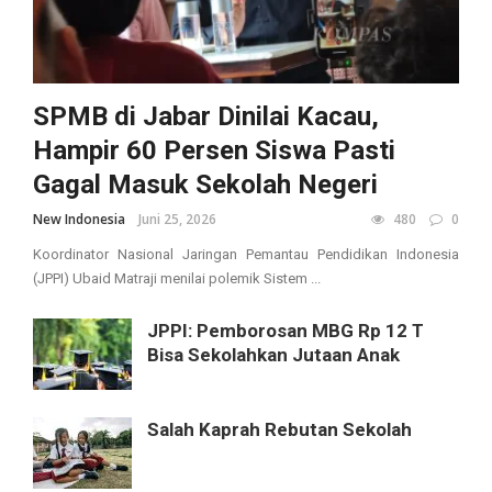
SPMB di Jabar Dinilai Kacau,
Hampir 60 Persen Siswa Pasti
Gagal Masuk Sekolah Negeri
New Indonesia
Juni 25, 2026
480
0
Koordinator Nasional Jaringan Pemantau Pendidikan Indonesia
(JPPI) Ubaid Matraji menilai polemik Sistem ...
JPPI: Pemborosan MBG Rp 12 T
Bisa Sekolahkan Jutaan Anak
Salah Kaprah Rebutan Sekolah