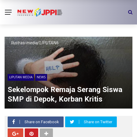
Ilustrasi media/LIPUTAN6
LIPUTAN MEDIA
NEWS
Sekelompok Remaja Serang Siswa
SMP di Depok, Korban Kritis
Share on Facebook
Share on Twitter