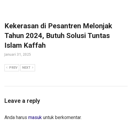
Kekerasan di Pesantren Melonjak
Tahun 2024, Butuh Solusi Tuntas
Islam Kaffah
Januari 31, 2025
PREV
NEXT
Leave a reply
Anda harus
masuk
untuk berkomentar.