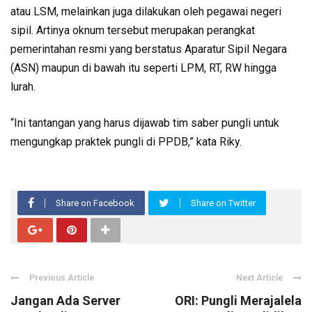
atau LSM, melainkan juga dilakukan oleh pegawai negeri
sipil. Artinya oknum tersebut merupakan perangkat
pemerintahan resmi yang berstatus Aparatur Sipil Negara
(ASN) maupun di bawah itu seperti LPM, RT, RW hingga
lurah.
“Ini tantangan yang harus dijawab tim saber pungli untuk
mengungkap praktek pungli di PPDB,” kata Riky.
Share on Facebook
Share on Twitter
Previous Article
Next Article
Jangan Ada Server
ORI: Pungli Merajalela