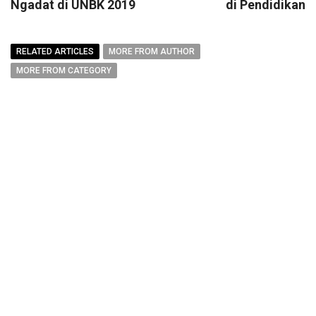
Ngadat di UNBK 2019
di Pendidikan
RELATED ARTICLES
MORE FROM AUTHOR
MORE FROM CATEGORY