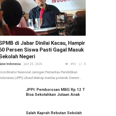
SPMB di Jabar Dinilai Kacau, Hampir
60 Persen Siswa Pasti Gagal Masuk
Sekolah Negeri
New Indonesia
Juni 25, 2026
494
0
Koordinator Nasional Jaringan Pemantau Pendidikan
Indonesia (JPPI) Ubaid Matraji menilai polemik Sistem ...
JPPI: Pemborosan MBG Rp 12 T
Bisa Sekolahkan Jutaan Anak
Salah Kaprah Rebutan Sekolah