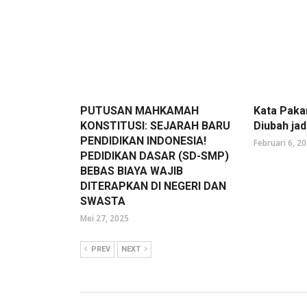
PUTUSAN MAHKAMAH
Kata Paka
KONSTITUSI: SEJARAH BARU
Diubah ja
PENDIDIKAN INDONESIA!
Februari 6, 2
PEDIDIKAN DASAR (SD-SMP)
BEBAS BIAYA WAJIB
DITERAPKAN DI NEGERI DAN
SWASTA
Mei 27, 2025
PREV
NEXT