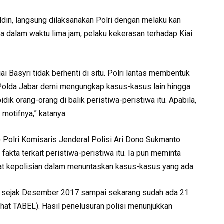
din, langsung dilaksanakan Polri dengan melaku kan
a dalam waktu lima jam, pelaku kekerasan terhadap Kiai
Basyri tidak berhenti di situ. Polri lantas membentuk
Polda Jabar demi mengungkap kasus-kasus lain hingga
ik orang-orang di balik peristiwa-peristiwa itu. Apabila,
 motifnya,” katanya.
 Polri Komisaris Jenderal Polisi Ari Dono Sukmanto
fakta terkait peristiwa-peristiwa itu. Ia pun meminta
rat kepolisian dalam menuntaskan kasus-kasus yang ada.
tat sejak Desember 2017 sampai sekarang sudah ada 21
hat TABEL). Hasil penelusuran polisi menunjukkan