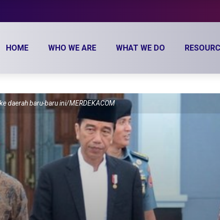
HOME
WHO WE ARE
WHAT WE DO
RESOURC
a ke daerah baru-baru ini/MERDEKACOM