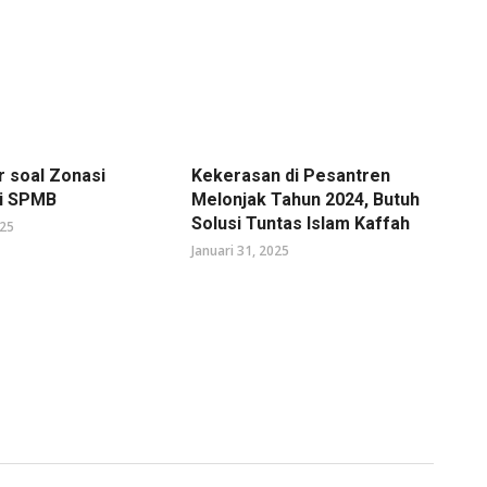
r soal Zonasi
Kekerasan di Pesantren
di SPMB
Melonjak Tahun 2024, Butuh
Solusi Tuntas Islam Kaffah
025
Januari 31, 2025