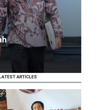
ah
LATEST ARTICLES