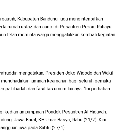
rgaasih, Kabupaten Bandung, juga mengintensifkan
rta rumah ustaz dan santri di Pesantren Persis Rahayu.
pun telah meminta warga menggalakkan kembali kegiatan
Syafruddin mengatakan, Presiden Joko Widodo dan Wakil
ri menghadirkan jaminan keamanan bagi seluruh pemuka
empat ibadah dan fasilitas umum lainnya. “Ini perhatian
gi kediaman pimpinan Pondok Pesantren Al Hidayah,
dung, Jawa Barat, KH Umar Basyri, Rabu (21/2). Kiai
angguan jiwa pada Sabtu (27/1).