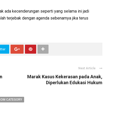
ak ada kecenderungan seperti yang selama ini jadi
ah terjebak dengan agenda sebenarnya jika terus
tter
Next Article
n
Marak Kasus Kekerasan pada Anak,
Diperlukan Edukasi Hukum
ROM CATEGORY