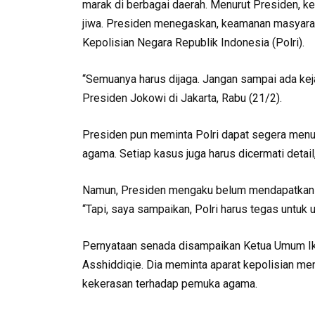
marak di berbagai daerah. Menurut Presiden, k
jiwa. Presiden menegaskan, keamanan masyara
Kepolisian Negara Republik Indonesia (Polri).
“Semuanya harus dijaga. Jangan sampai ada keja
Presiden Jokowi di Jakarta, Rabu (21/2).
Presiden pun meminta Polri dapat segera men
agama. Setiap kasus juga harus dicermati detail,
Namun, Presiden mengaku belum mendapatkan in
“Tapi, saya sampaikan, Polri harus tegas untuk u
Pernyataan senada disampaikan Ketua Umum Ik
Asshiddiqie. Dia meminta aparat kepolisian 
kekerasan terhadap pemuka agama.