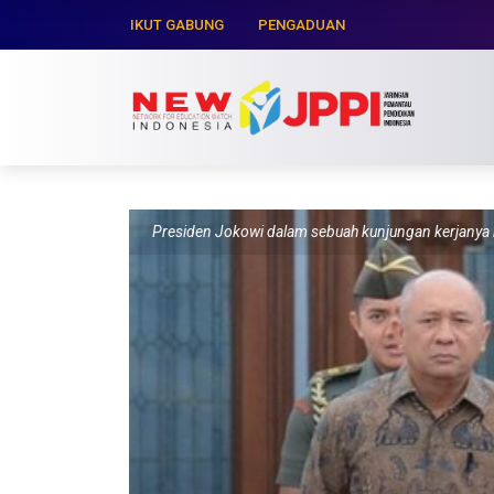
IKUT GABUNG
PENGADUAN
Presiden Jokowi dalam sebuah kunjungan kerjany