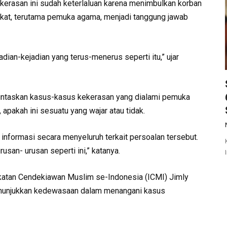
ekerasan ini sudah keterlaluan karena menimbulkan korban
kat, terutama pemuka agama, menjadi tanggung jawab
dian-kejadian yang terus-menerus seperti itu,” ujar
untaskan kasus-kasus kekerasan yang dialami pemuka
 apakah ini sesuatu yang wajar atau tidak.
formasi secara menyeluruh terkait persoalan tersebut.
rusan- urusan seperti ini,” katanya.
atan Cendekiawan Muslim se-Indonesia (ICMI) Jimly
menunjukkan kedewasaan dalam menangani kasus