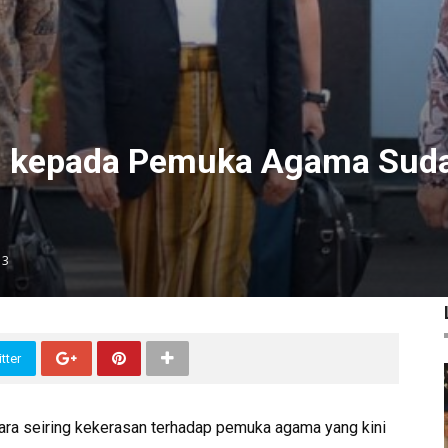
an kepada Pemuka Agama Sud
13
tter
ra seiring kekerasan terhadap pemuka agama yang kini