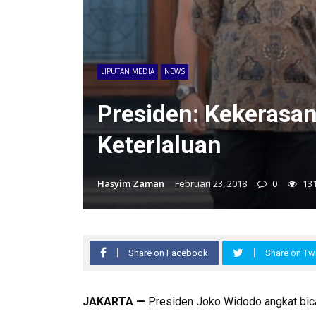
LIPUTAN MEDIA
NEWS
Presiden: Kekeras
Keterlaluan
Hasyim Zaman
Februari 23, 2018
0
13
Share on Facebook
Share on Twi
JAKARTA —
Presiden Joko Widodo angkat bica