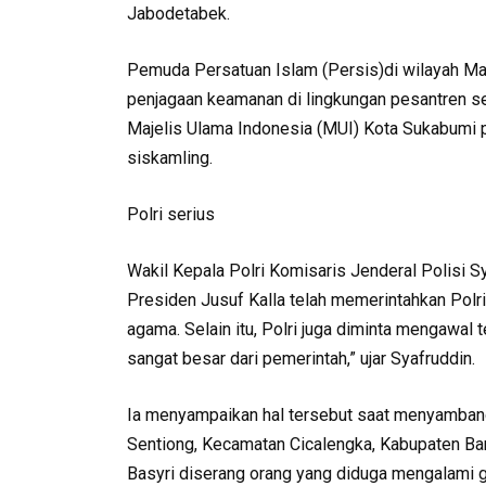
Jabodetabek.
Pemuda Persatuan Islam (Persis)di wilayah Ma
penjagaan keamanan di lingkungan pesantren se
Majelis Ulama Indonesia (MUI) Kota Sukabumi 
siskamling.
Polri serius
Wakil Kepala Polri Komisaris Jenderal Polisi 
Presiden Jusuf Kalla telah memerintahkan Pol
agama. Selain itu, Polri juga diminta mengawal t
sangat besar dari pemerintah,” ujar Syafruddin.
Ia menyampaikan hal tersebut saat menyamban
Sentiong, Kecamatan Cicalengka, Kabupaten Ban
Basyri diserang orang yang diduga mengalami g