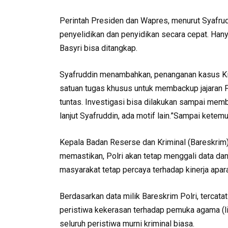
Perintah Presiden dan Wapres, menurut Syafrud
penyelidikan dan penyidikan secara cepat. Hany
Basyri bisa ditangkap.
Syafruddin menambahkan, penanganan kasus Kiai 
satuan tugas khusus untuk membackup jajaran 
tuntas. Investigasi bisa dilakukan sampai membid
lanjut Syafruddin, ada motif lain.”Sampai ketemu
Kepala Badan Reserse dan Kriminal (Bareskrim)
memastikan, Polri akan tetap menggali data dan 
masyarakat tetap percaya terhadap kinerja apa
Berdasarkan data milik Bareskrim Polri, terca
peristiwa kekerasan terhadap pemuka agama (li
seluruh peristiwa murni kriminal biasa.