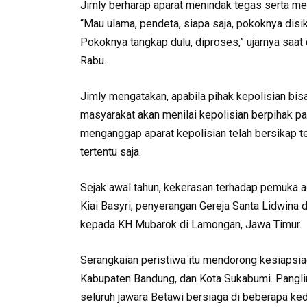
Jimly berharap aparat menindak tegas serta me
“Mau ulama, pendeta, siapa saja, pokoknya disika
Pokoknya tangkap dulu, diproses,” ujarnya saat 
Rabu.
Jimly mengatakan, apabila pihak kepolisian bi
masyarakat akan menilai kepolisian berpihak pa
menganggap aparat kepolisian telah bersikap 
tertentu saja.
Sejak awal tahun, kekerasan terhadap pemuka a
Kiai Basyri, penyerangan Gereja Santa Lidwina 
kepada KH Mubarok di Lamongan, Jawa Timur.
Serangkaian peristiwa itu mendorong kesiapsiag
Kabupaten Bandung, dan Kota Sukabumi. Pangl
seluruh jawara Betawi bersiaga di beberapa ke