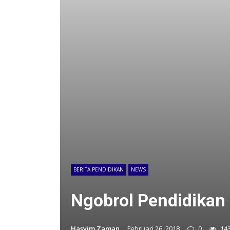
BERITA PENDIDIKAN
NEWS
Ngobrol Pendidikan 
Hasyim Zaman
Februari 26, 2018
0
14