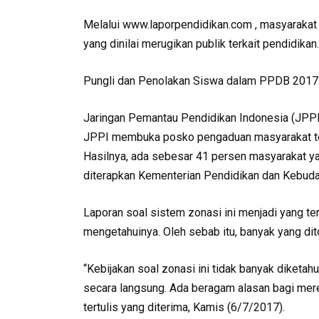
Melalui www.laporpendidikan.com , masyarakat
yang dinilai merugikan publik terkait pendidikan.
Pungli dan Penolakan Siswa dalam PPDB 2017
Jaringan Pemantau Pendidikan Indonesia (JPPI
JPPI membuka posko pengaduan masyarakat ter
Hasilnya, ada sebesar 41 persen masyarakat 
diterapkan Kementerian Pendidikan dan Kebud
Laporan soal sistem zonasi ini menjadi yang t
mengetahuinya. Oleh sebab itu, banyak yang ditol
“Kebijakan soal zonasi ini tidak banyak diket
secara langsung. Ada beragam alasan bagi merek
tertulis yang diterima, Kamis (6/7/2017).