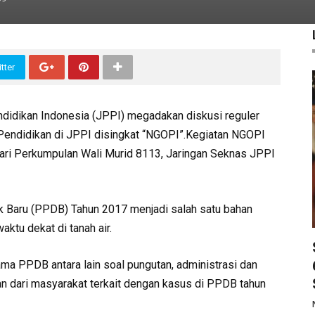
tter
ndidikan Indonesia (JPPI) megadakan diskusi reguler
 Pendidikan di JPPI disingkat “NGOPI”.Kegiatan NGOPI
dari Perkumpulan Wali Murid 8113, Jaringan Seknas JPPI
k Baru (PPDB) Tahun 2017 menjadi salah satu bahan
ktu dekat di tanah air.
ama PPDB antara lain soal pungutan, administrasi dan
 dari masyarakat terkait dengan kasus di PPDB tahun