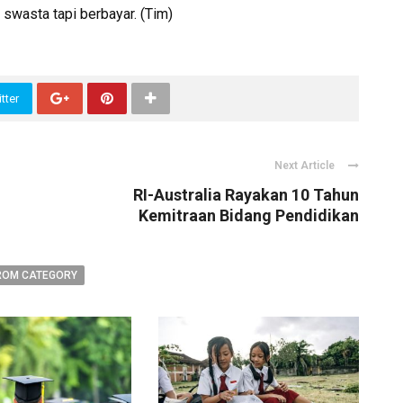
 swasta tapi berbayar. (Tim)
tter
Next Article
RI-Australia Rayakan 10 Tahun
Kemitraan Bidang Pendidikan
ROM CATEGORY