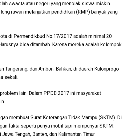
olah swasta atau negeri yang menolak siswa miskin.
long rawan melanjutkan pendidikan (RMP) banyak yang
s kuota di Permendikbud No.17/2017 adalah minimal 20
. Harusnya bisa ditambah. Karena mereka adalah kelompok
ten Tangerang, dan Ambon. Bahkan, di daerah Kulonprogo
a sekali.
 problem lain. Dalam PPDB 2017 ini masyarakat
in.
engan membuat Surat Keterangan Tidak Mampu (SKTM). Di
gan fakta seperti punya mobil tapi mempunyai SKTM.
si Jawa Tengah, Banten, dan Kalimantan Timur.