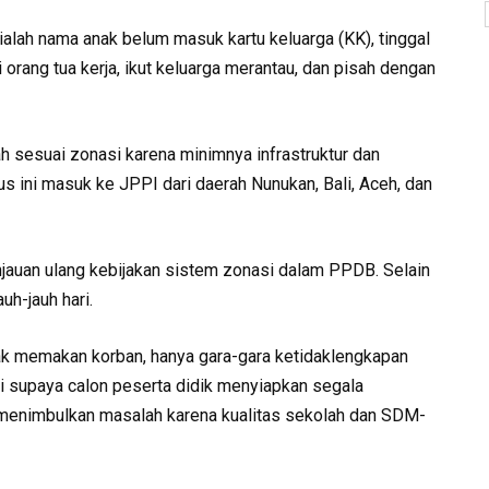
ialah nama anak belum masuk kartu keluarga (KK), tinggal
orang tua kerja, ikut keluarga merantau, dan pisah dengan
lah sesuai zonasi karena minimnya infrastruktur dan
us ini masuk ke JPPI dari daerah Nunukan, Bali, Aceh, dan
jauan ulang kebijakan sistem zonasi dalam PPDB. Selain
uh-jauh hari.
yak memakan korban, hanya gara-gara ketidaklengkapan
hari supaya calon peserta didik menyiapkan segala
lai menimbulkan masalah karena kualitas sekolah dan SDM-