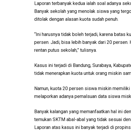
Laporan terbanyak kedua ialah soal adanya sek
Banyak sekolah yang menolak siswa yang tergo
ditolak dengan alasan kuota sudah penuh.
“Ini harusnya tidak boleh terjadi, karena bata
persen. Jadi, bisa lebih banyak dari 20 persen
rentan putus sekolah,” tulisnya.
Kasus ini terjadi di Bandung, Surabaya, Kabupa
tidak menerapkan kuota untuk orang miskin sam
Namun, kuota 20 persen siswa miskin memiliki
melaporkan adanya pemalsuan data siswa misk
Banyak kalangan yang memanfaatkan hal ini d
temukan SKTM abal-abal yang tidak sesuai den
Laporan atas kasus ini banyak terjadi di propin