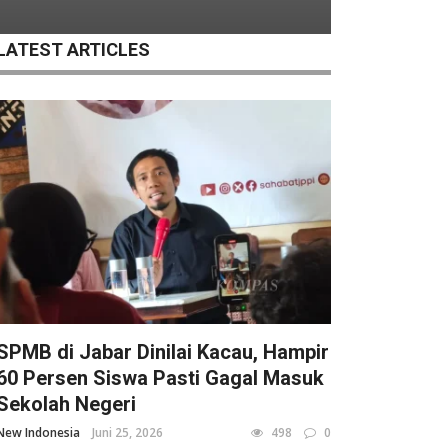
LATEST ARTICLES
SPMB di Jabar Dinilai Kacau, Hampir
60 Persen Siswa Pasti Gagal Masuk
Sekolah Negeri
New Indonesia
Juni 25, 2026
498
0