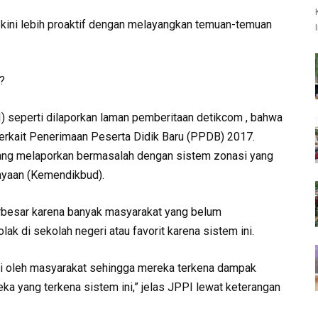
 kini lebih proaktif dengan melayangkan temuan-temuan
?
) seperti dilaporkan laman pemberitaan detikcom , bahwa
kait Penerimaan Peserta Didik Baru (PPDB) 2017.
yang melaporkan bermasalah dengan sistem zonasi yang
ayaan (Kemendikbud).
erbesar karena banyak masyarakat yang belum
ak di sekolah negeri atau favorit karena sistem ini.
ahui oleh masyarakat sehingga mereka terkena dampak
a yang terkena sistem ini,” jelas JPPI lewat keterangan