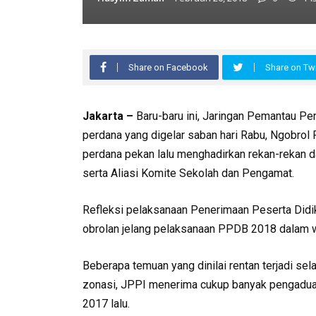
Share on Facebook
Share on Twi
Jakarta –
Baru-baru ini, Jaringan Pemantau Pe
perdana yang digelar saban hari Rabu, Ngobrol
perdana pekan lalu menghadirkan rekan-rekan 
serta Aliasi Komite Sekolah dan Pengamat.
Refleksi pelaksanaan Penerimaan Peserta Didi
obrolan jelang pelaksanaan PPDB 2018 dalam wa
Beberapa temuan yang dinilai rentan terjadi sel
zonasi, JPPI menerima cukup banyak pengaduan
2017 lalu.