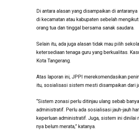
Di antara alasan yang disampaikan di antaranya 
di kecamatan atau kabupaten sebelah mengikuti 
orang tua dan tinggal bersama sanak saudara.
Selain itu, ada juga alasan tidak mau pilih seko
ketersediaan tenaga guru yang berkualitas. Kas
Kota Tangerang.
Atas laporan ini, JPPI merekomendasikan penin
itu, sosialisasi sistem mesti disampaikan dari ja
“Sistem zonasi perlu ditinjau ulang sebab ban
administratif. Perlu ada sosialisasi jauh-jauh 
keperluan administratif. Juga, sistem ini dini
nya belum merata,” katanya.