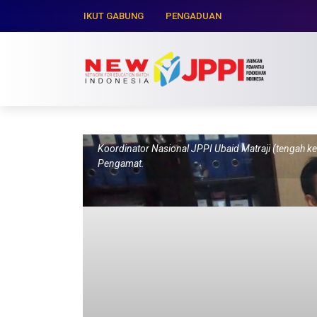
IKUT GABUNG
PENGADUAN
Koordinator Nasional JPPI Ubaid Matraji (tengah k
Pengamat.