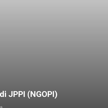
di JPPI (NGOPI)
39