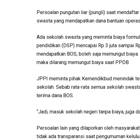
Persoalan pungutan liar (pungli) saat mendaftar 
swasta yang mendapatkan dana bantuan operasi
Ada sekolah swasta yang meminta biaya formul
pendidikan (DSP) mencapai Rp 3 juta sampai Rp 
mendapatkan BOS, boleh saja memungut biaya. 
maka dilarang memungut biaya saat PPDB.
JPPI meminta pihak Kemendikbud menindak tega
sekolah. Sebab rata-rata semua sekolah swasta
terima dana BOS.
“Jadi, masuk sekolah negeri tanpa biaya, juga d
Persoalan lain yang dilaporkan oleh masyarakat 
tidak ada transparansi saat pengumuman kelulu