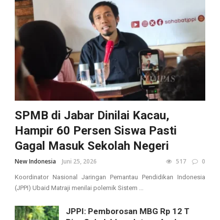
SPMB di Jabar Dinilai Kacau,
Hampir 60 Persen Siswa Pasti
Gagal Masuk Sekolah Negeri
New Indonesia
Juni 25, 2026
517
0
Koordinator Nasional Jaringan Pemantau Pendidikan Indonesia
(JPPI) Ubaid Matraji menilai polemik Sistem ...
JPPI: Pemborosan MBG Rp 12 T