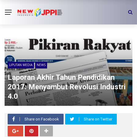
LIPUTAN MEDIA
NEWS
Laporan Akhir Tahun Pendidikan
2017: Menyambut Revolusi Industri
4.0
Share on Facebook
Share on Twitter