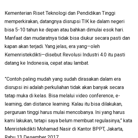
Kementerian Riset Teknologi dan Pendidikan Tinggi
memperkirakan, datangnya disrupsi TIK ke dalam negeri
bisa 5-10 tahun ke depan atau bahkan dimulai esok hari.
Manfaat dan mudaratnya tidak bisa diukur secara pasti dan
kapan akan terjadi. Yang jelas, era yang—oleh
Kemenristekdikti—disebut Revolusi Industri 4.0 itu pasti
datang ke Indonesia, cepat atau lambat.
”Contoh paling mudah yang sudah dirasakan dalam era
disrupsi ini adalah perkuliahan tidak akan banyak secara
tatap muka di kelas. Bisa melalui video conference, e-
learning, dan distance learning. Kalau itu bisa dilakukan,
perguruan tinggi harus mulai mencobanya. Ini yang harus
kami lakukan, tetapi saya belum membuat regulasinya,” kata
Menristekdikti Mohamad Nasir di Kantor BPPT, Jakarta,
Rabu 13 Desember 2017.