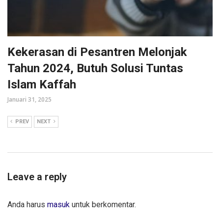
Kekerasan di Pesantren Melonjak
Tahun 2024, Butuh Solusi Tuntas
Islam Kaffah
Januari 31, 2025
PREV
NEXT
Leave a reply
Anda harus
masuk
untuk berkomentar.