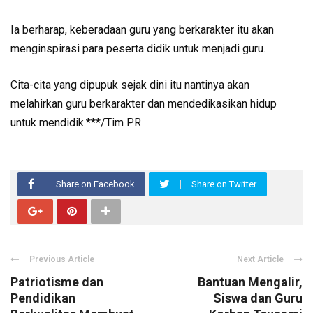
Ia berharap, keberadaan guru yang berkarakter itu akan
menginspirasi para peserta didik untuk menjadi guru.
Cita-cita yang dipupuk sejak dini itu nantinya akan
melahirkan guru berkarakter dan mendedikasikan hidup
untuk mendidik.***/Tim PR
Share on Facebook
Share on Twitter
Previous Article
Next Article
Patriotisme dan
Bantuan Mengalir,
Pendidikan
Siswa dan Guru