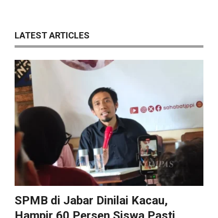
LATEST ARTICLES
SPMB di Jabar Dinilai Kacau,
Hampir 60 Persen Siswa Pasti