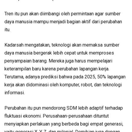
Tren itu pun akan diimbangi oleh permintaan agar sumber
daya manusia mampu menjadi bagian aktif dari perubahan
itu.
Kadarsah mengatakan, teknologi akan memaksa sumber
daya manusia bergerak lebih cepat untuk memproses
penyampaian barang. Mereka juga harus mempelajari
keterampilan baru karena perubahan lapangan kerja.
Terutama, adanya prediksi bahwa pada 2025, 50% lapangan
kerja akan didominasi oleh komputer, robot, dan teknologi
informasi.
Perubahan itu pun mendorong SDM lebih adaptif terhadap
fluktuasi ekonomi. Perusahaan-perusahaan dituntut
menyiapkan perlakuan yang berbeda bagi empat generasi,
yaitu generasi X, Y, Z, dan milenial. Demikian juga dengan