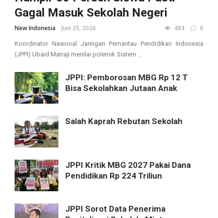
Gagal Masuk Sekolah Negeri
New Indonesia
Juni 25, 2026
484
0
Koordinator Nasional Jaringan Pemantau Pendidikan Indonesia
(JPPI) Ubaid Matraji menilai polemik Sistem ...
JPPI: Pemborosan MBG Rp 12 T
Bisa Sekolahkan Jutaan Anak
Salah Kaprah Rebutan Sekolah
JPPI Kritik MBG 2027 Pakai Dana
Pendidikan Rp 224 Triliun
JPPI Sorot Data Penerima