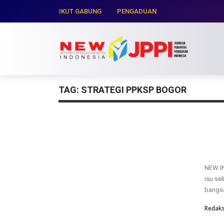
IKUT GABUNG
PENGADUAN
TAG:
STRATEGI PPKSP BOGOR
NEW IN
isu se
bangsa
Redaks