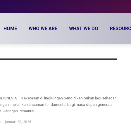
HOME
WHO WE ARE
WHAT WE DO
RESOURC
DONESIA – Kekerasan di lingkungan pendidikan bukan lagi sekadar
lingan, melainkan ancaman fundamental bagi masa depan generasi
. Jaringan Pemantau ...
i
Januari 20, 2026