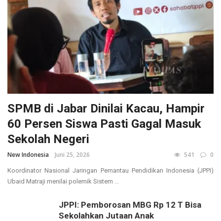
SPMB di Jabar Dinilai Kacau, Hampir
60 Persen Siswa Pasti Gagal Masuk
Sekolah Negeri
New Indonesia
Juni 25, 2026
541
0
Koordinator Nasional Jaringan Pemantau Pendidikan Indonesia (JPPI)
Ubaid Matraji menilai polemik Sistem ...
JPPI: Pemborosan MBG Rp 12 T Bisa
Sekolahkan Jutaan Anak