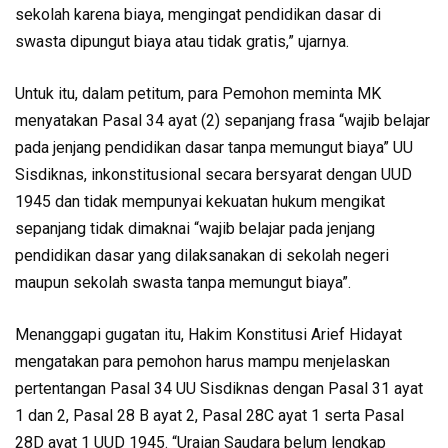
sekolah karena biaya, mengingat pendidikan dasar di
swasta dipungut biaya atau tidak gratis,” ujarnya.
Untuk itu, dalam petitum, para Pemohon meminta MK
menyatakan Pasal 34 ayat (2) sepanjang frasa “wajib belajar
pada jenjang pendidikan dasar tanpa memungut biaya” UU
Sisdiknas, inkonstitusional secara bersyarat dengan UUD
1945 dan tidak mempunyai kekuatan hukum mengikat
sepanjang tidak dimaknai “wajib belajar pada jenjang
pendidikan dasar yang dilaksanakan di sekolah negeri
maupun sekolah swasta tanpa memungut biaya”.
Menanggapi gugatan itu, Hakim Konstitusi Arief Hidayat
mengatakan para pemohon harus mampu menjelaskan
pertentangan Pasal 34 UU Sisdiknas dengan Pasal 31 ayat
1 dan 2, Pasal 28 B ayat 2, Pasal 28C ayat 1 serta Pasal
28D ayat 1 UUD 1945. “Uraian Saudara belum lengkap