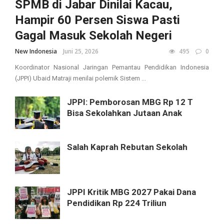
SPMB di Jabar Dinilai Kacau,
Hampir 60 Persen Siswa Pasti
Gagal Masuk Sekolah Negeri
New Indonesia
Juni 25, 2026
495
0
Koordinator Nasional Jaringan Pemantau Pendidikan Indonesia
(JPPI) Ubaid Matraji menilai polemik Sistem ...
JPPI: Pemborosan MBG Rp 12 T
Bisa Sekolahkan Jutaan Anak
Salah Kaprah Rebutan Sekolah
JPPI Kritik MBG 2027 Pakai Dana
Pendidikan Rp 224 Triliun