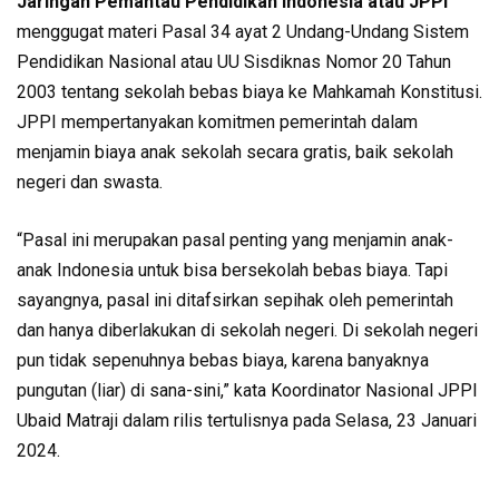
Jaringan Pemantau Pendidikan Indonesia atau JPPI
menggugat materi Pasal 34 ayat 2 Undang-Undang Sistem
Pendidikan Nasional atau UU Sisdiknas Nomor 20 Tahun
2003 tentang sekolah bebas biaya ke Mahkamah Konstitusi.
JPPI mempertanyakan komitmen pemerintah dalam
menjamin biaya anak sekolah secara gratis, baik sekolah
negeri dan swasta.
“Pasal ini merupakan pasal penting yang menjamin anak-
anak Indonesia untuk bisa bersekolah bebas biaya. Tapi
sayangnya, pasal ini ditafsirkan sepihak oleh pemerintah
dan hanya diberlakukan di sekolah negeri. Di sekolah negeri
pun tidak sepenuhnya bebas biaya, karena banyaknya
pungutan (liar) di sana-sini,” kata Koordinator Nasional JPPI
Ubaid Matraji dalam rilis tertulisnya pada Selasa, 23 Januari
2024.