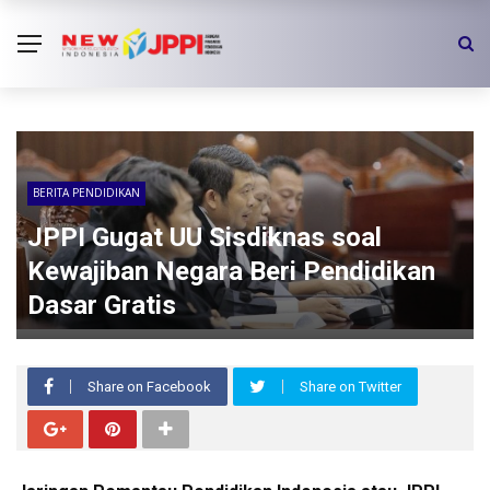
BERITA PENDIDIKAN
JPPI Gugat UU Sisdiknas soal
Kewajiban Negara Beri Pendidikan
Dasar Gratis
Share on Facebook
Share on Twitter