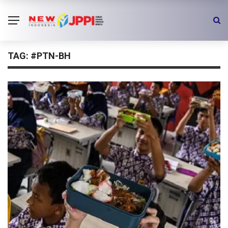
TAG:
#PTN-BH