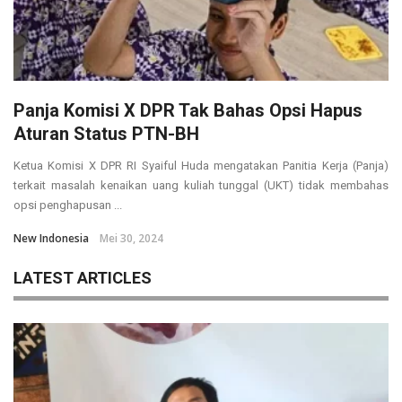
Panja Komisi X DPR Tak Bahas Opsi Hapus
Aturan Status PTN-BH
Ketua Komisi X DPR RI Syaiful Huda mengatakan Panitia Kerja (Panja)
terkait masalah kenaikan uang kuliah tunggal (UKT) tidak membahas
opsi penghapusan ...
New Indonesia
Mei 30, 2024
LATEST ARTICLES