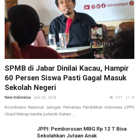
SPMB di Jabar Dinilai Kacau, Hampir
60 Persen Siswa Pasti Gagal Masuk
Sekolah Negeri
New Indonesia
Juni 25, 2026
511
0
Koordinator Nasional Jaringan Pemantau Pendidikan Indonesia (JPPI)
Ubaid Matraji menilai polemik Sistem ...
JPPI: Pemborosan MBG Rp 12 T Bisa
Sekolahkan Jutaan Anak