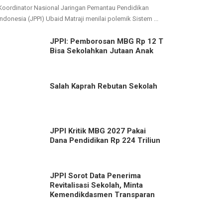
Koordinator Nasional Jaringan Pemantau Pendidikan
Indonesia (JPPI) Ubaid Matraji menilai polemik Sistem ...
JPPI: Pemborosan MBG Rp 12 T
Bisa Sekolahkan Jutaan Anak
Salah Kaprah Rebutan Sekolah
JPPI Kritik MBG 2027 Pakai
Dana Pendidikan Rp 224 Triliun
JPPI Sorot Data Penerima
Revitalisasi Sekolah, Minta
Kemendikdasmen Transparan