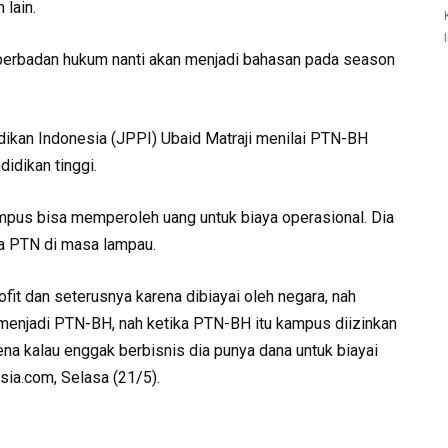
 lain.
 berbadan hukum nanti akan menjadi bahasan pada season
dikan Indonesia (JPPI) Ubaid Matraji menilai PTN-BH
didikan tinggi.
mpus bisa memperoleh uang untuk biaya operasional. Dia
a PTN di masa lampau.
fit dan seterusnya karena dibiayai oleh negara, nah
menjadi PTN-BH, nah ketika PTN-BH itu kampus diizinkan
ena kalau enggak berbisnis dia punya dana untuk biayai
sia.com, Selasa (21/5).