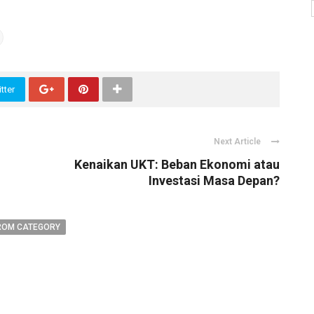
tter
Next Article
Kenaikan UKT: Beban Ekonomi atau
Investasi Masa Depan?
ROM CATEGORY