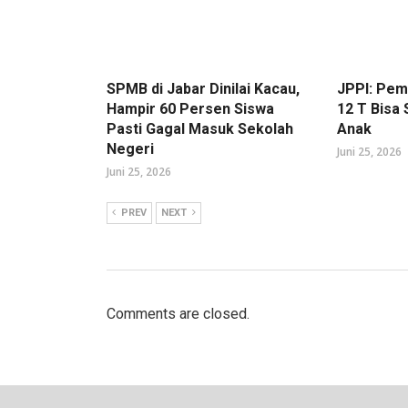
SPMB di Jabar Dinilai Kacau,
JPPI: Pe
Hampir 60 Persen Siswa
12 T Bisa
Pasti Gagal Masuk Sekolah
Anak
Negeri
Juni 25, 2026
Juni 25, 2026
PREV
NEXT
Comments are closed.