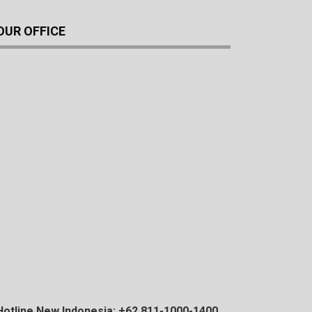
OUR OFFICE
Hotline New Indonesia: +62 811-1000-1400