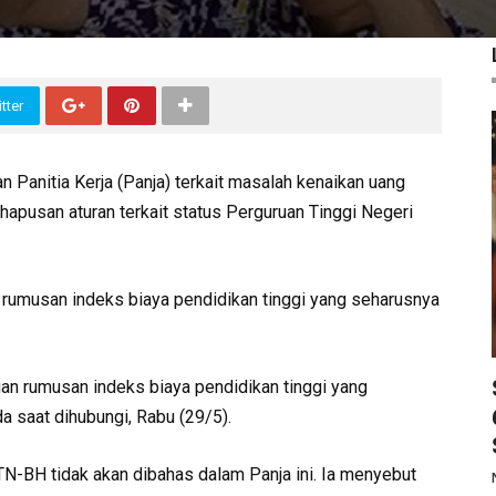
tter
Panitia Kerja (Panja) terkait masalah kenaikan uang
apusan aturan terkait status Perguruan Tinggi Negeri
 rumusan indeks biaya pendidikan tinggi yang seharusnya
ngan rumusan indeks biaya pendidikan tinggi yang
a saat dihubungi, Rabu (29/5).
-BH tidak akan dibahas dalam Panja ini. Ia menyebut