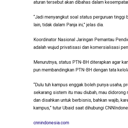
aturan tersebut akan dibahas dalam kesempatan
“Jadi menyangkut soal status perguruan tinggi
lain, tidak dalam Panja ini,” jelas dia.
Koordinator Nasional Jaringan Pemantau Pendi
adalah wujud privatisasi dan komersialisasi pen
Menurutnya, status PTN-BH diterapkan agar ka
pun membandingkan PTN-BH dengan tata kelol
“Dulu tuh kampus enggak boleh punya usaha, pro
sekarang sistem itu mau diubah, mau didorong 
dan disahkan untuk berbisnis, bahkan wajib, kar
kampus,” tutur Ubaid saat dihubungi CNNIndone
cnnindonesia.com