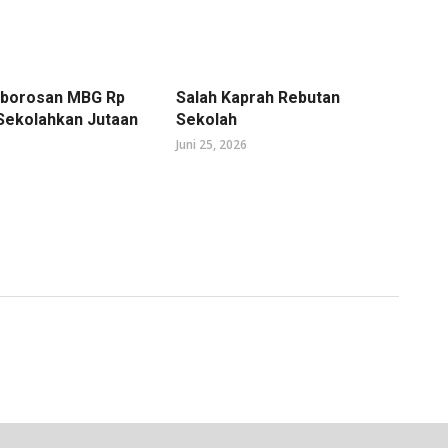
mborosan MBG Rp
Salah Kaprah Rebutan
 Sekolahkan Jutaan
Sekolah
Juni 25, 2026