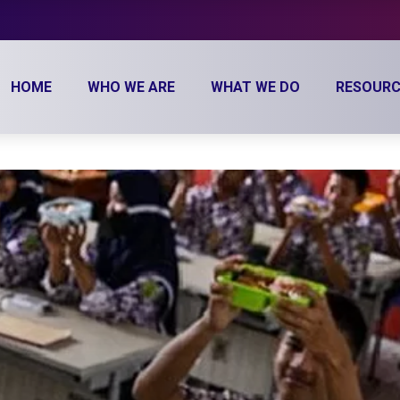
HOME
WHO WE ARE
WHAT WE DO
RESOURC