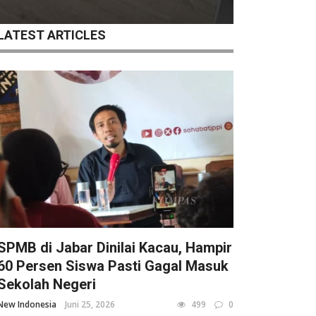
LATEST ARTICLES
SPMB di Jabar Dinilai Kacau, Hampir
60 Persen Siswa Pasti Gagal Masuk
Sekolah Negeri
New Indonesia
Juni 25, 2026
499
0