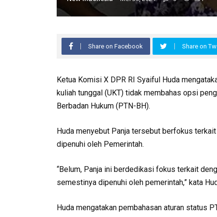
Share on Facebook
Share on Twi
Ketua Komisi X DPR RI Syaiful Huda mengatakan 
kuliah tunggal (UKT) tidak membahas opsi pengh
Berbadan Hukum (PTN-BH).
Huda menyebut Panja tersebut berfokus terkait
dipenuhi oleh Pemerintah.
“Belum, Panja ini berdedikasi fokus terkait de
semestinya dipenuhi oleh pemerintah,” kata Hud
Huda mengatakan pembahasan aturan status PTN