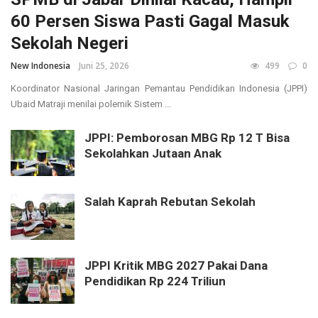
60 Persen Siswa Pasti Gagal Masuk
Sekolah Negeri
New Indonesia
Juni 25, 2026
499
0
Koordinator Nasional Jaringan Pemantau Pendidikan Indonesia (JPPI)
Ubaid Matraji menilai polemik Sistem ...
JPPI: Pemborosan MBG Rp 12 T Bisa
Sekolahkan Jutaan Anak
Salah Kaprah Rebutan Sekolah
JPPI Kritik MBG 2027 Pakai Dana
Pendidikan Rp 224 Triliun