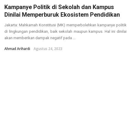
Kampanye Politik di Sekolah dan Kampus
Dinilai Memperburuk Ekosistem Pendidikan
Jakarta: Mahkamah Konstitusi (MK) memperbolehkan kampanye politik
di lingkungan pendidikan, baik sekolah maupun kampus. Hal ini dinilai
akan memberikan dampak negatif pada ...
Ahmad Arihardi
Agustus 24, 2023