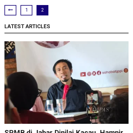
1
2
LATEST ARTICLES
SPMB di Jabar Dinilai Kacau, Hampir