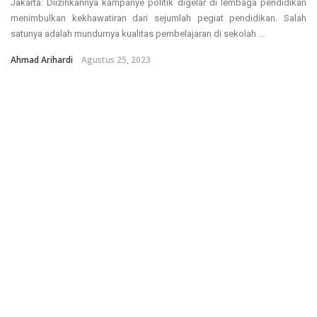
Jakarta: Diizinkannya kampanye politik digelar di lembaga pendidikan
menimbulkan kekhawatiran dari sejumlah pegiat pendidikan. Salah
satunya adalah mundurnya kualitas pembelajaran di sekolah ...
Ahmad Arihardi
Agustus 25, 2023