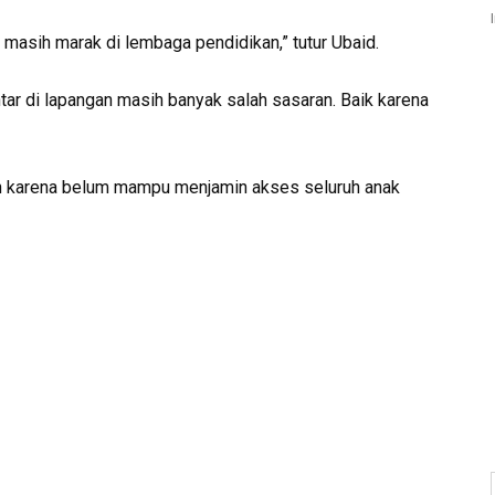
rsi masih marak di lembaga pendidikan,” tutur Ubaid.
tar di lapangan masih banyak salah sasaran. Baik karena
h karena belum mampu menjamin akses seluruh anak