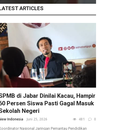
LATEST ARTICLES
SPMB di Jabar Dinilai Kacau, Hampir
60 Persen Siswa Pasti Gagal Masuk
Sekolah Negeri
New Indonesia
Juni 25, 2026
481
0
Koordinator Nasional Jaringan Pemantau Pendidikan