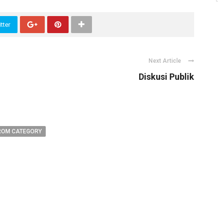
tter
Next Article
Diskusi Publik
ROM CATEGORY