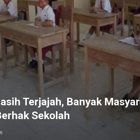
Masih Terjajah, Banyak Masya
Berhak Sekolah
05