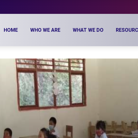
HOME
WHO WE ARE
WHAT WE DO
RESOURC