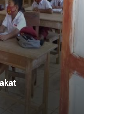
rakat