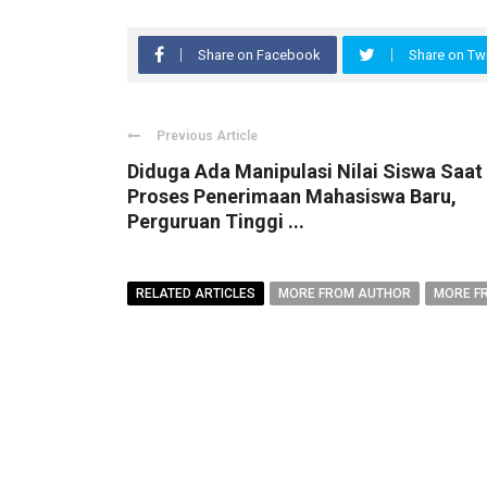
Share on Facebook
Share on Twi
Previous Article
Diduga Ada Manipulasi Nilai Siswa Saat
Proses Penerimaan Mahasiswa Baru,
Perguruan Tinggi ...
RELATED ARTICLES
MORE FROM AUTHOR
MORE F