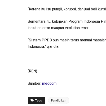
“Karena itu isu pungli, korupsi, dan jual beli ku
Sementara itu, kebijakan Program Indonesia Pin
inclution error maupun exclution error.
“Sistem PPDB pun masih terus menuai masala
Indonesia,” ujar dia.
(REN)
Sumber:
medcom
Tags
Pendidikan