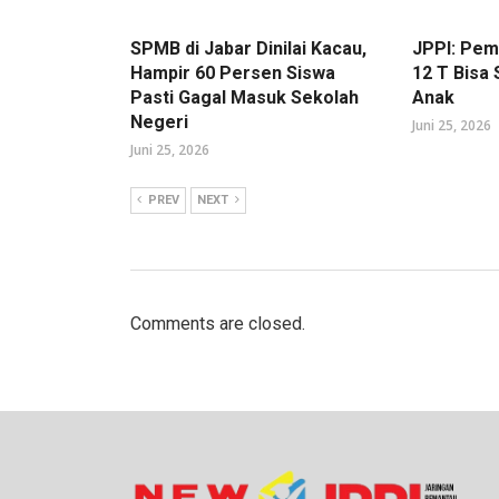
SPMB di Jabar Dinilai Kacau,
JPPI: Pe
Hampir 60 Persen Siswa
12 T Bisa
Pasti Gagal Masuk Sekolah
Anak
Negeri
Juni 25, 2026
Juni 25, 2026
PREV
NEXT
Comments are closed.