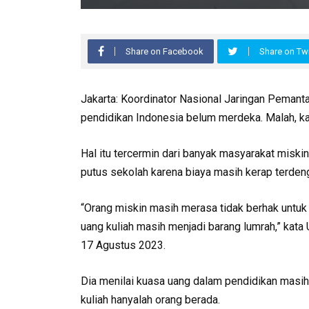
Share on Facebook
Share on Twi
Jakarta: Koordinator Nasional Jaringan Pemant
pendidikan Indonesia belum merdeka. Malah, kata
Hal itu tercermin dari banyak masyarakat miskin
putus sekolah karena biaya masih kerap terdeng
“Orang miskin masih merasa tidak berhak untuk
uang kuliah masih menjadi barang lumrah,” kat
17 Agustus 2023.
Dia menilai kuasa uang dalam pendidikan masih 
kuliah hanyalah orang berada.