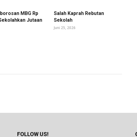
mborosan MBG Rp
Salah Kaprah Rebutan
 Sekolahkan Jutaan
Sekolah
Juni 25, 2026
FOLLOW US!