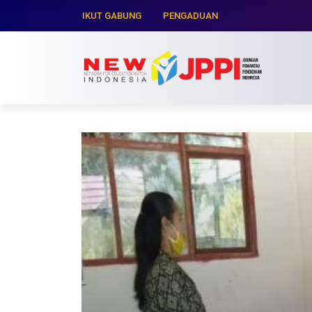
IKUT GABUNG
PENGADUAN