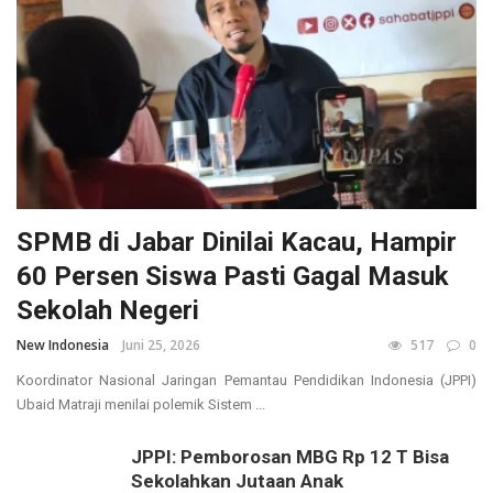
SPMB di Jabar Dinilai Kacau, Hampir
60 Persen Siswa Pasti Gagal Masuk
Sekolah Negeri
New Indonesia
Juni 25, 2026
517
0
Koordinator Nasional Jaringan Pemantau Pendidikan Indonesia (JPPI)
Ubaid Matraji menilai polemik Sistem ...
JPPI: Pemborosan MBG Rp 12 T Bisa
Sekolahkan Jutaan Anak