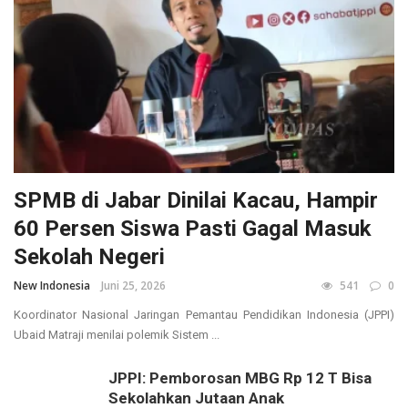
SPMB di Jabar Dinilai Kacau, Hampir
60 Persen Siswa Pasti Gagal Masuk
Sekolah Negeri
New Indonesia
Juni 25, 2026
541
0
Koordinator Nasional Jaringan Pemantau Pendidikan Indonesia (JPPI)
Ubaid Matraji menilai polemik Sistem ...
JPPI: Pemborosan MBG Rp 12 T Bisa
Sekolahkan Jutaan Anak