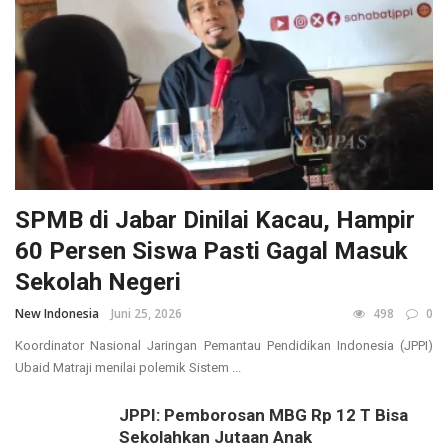
SPMB di Jabar Dinilai Kacau, Hampir
60 Persen Siswa Pasti Gagal Masuk
Sekolah Negeri
New Indonesia
Juni 25, 2026
498
0
Koordinator Nasional Jaringan Pemantau Pendidikan Indonesia (JPPI)
Ubaid Matraji menilai polemik Sistem ...
JPPI: Pemborosan MBG Rp 12 T Bisa
Sekolahkan Jutaan Anak