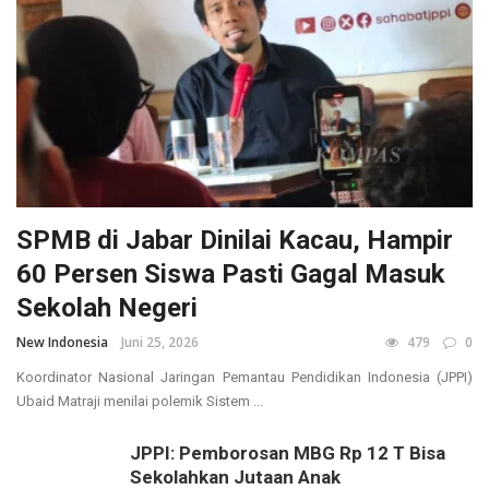
SPMB di Jabar Dinilai Kacau, Hampir
60 Persen Siswa Pasti Gagal Masuk
Sekolah Negeri
New Indonesia
Juni 25, 2026
479
0
Koordinator Nasional Jaringan Pemantau Pendidikan Indonesia (JPPI)
Ubaid Matraji menilai polemik Sistem ...
JPPI: Pemborosan MBG Rp 12 T Bisa
Sekolahkan Jutaan Anak