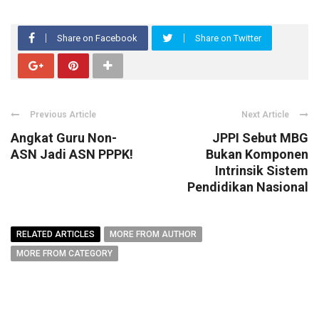
Share on Facebook
Share on Twitter
Previous Article
Next Article
Angkat Guru Non-
JPPI Sebut MBG
ASN Jadi ASN PPPK!
Bukan Komponen
Intrinsik Sistem
Pendidikan Nasional
RELATED ARTICLES
MORE FROM AUTHOR
MORE FROM CATEGORY