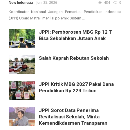
New Indonesia
Juni 25, 2026
484
0
Koordinator Nasional Jaringan Pemantau Pendidikan Indonesia
(JPPI) Ubaid Matraji menilai polemik Sistem ...
JPPI: Pemborosan MBG Rp 12 T
Bisa Sekolahkan Jutaan Anak
Salah Kaprah Rebutan Sekolah
JPPI Kritik MBG 2027 Pakai Dana
Pendidikan Rp 224 Triliun
JPPI Sorot Data Penerima
Revitalisasi Sekolah, Minta
Kemendikdasmen Transparan