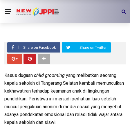
Kepsek Child Grooming Siswi, JPPI
Ungkap Data Miris Kekerasan di
Sekolah
Share on Facebook
Share on Twitter
Kasus dugaan
child grooming
yang melibatkan seorang
kepala sekolah di Tangerang Selatan kembali memunculkan
kekhawatiran terhadap keamanan anak di lingkungan
pendidikan. Peristiwa ini menjadi perhatian luas setelah
muncul pengakuan anonim di media sosial yang menyebut
adanya pendekatan emosional dan relasi tidak wajar antara
kepala sekolah dan siswi.