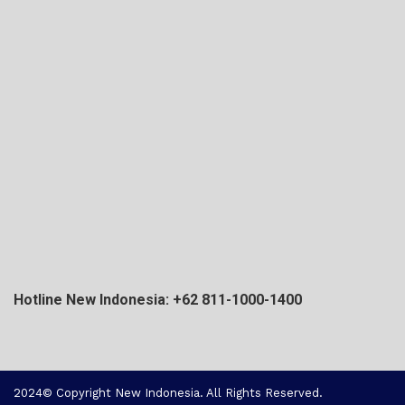
Hotline New Indonesia: +62 811-1000-1400
2024© Copyright New Indonesia. All Rights Reserved.