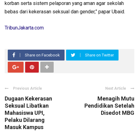
korban serta sistem pelaporan yang aman agar sekolah
bebas dari kekerasan seksual dan gender,” papar Ubaid.
TribunJakarta.com
Share on Facebook
Share on Twitter
Previous Article
Next Article
Dugaan Kekerasan
Menagih Mutu
Seksual Libatkan
Pendidikan Setelah
Mahasiswa UPI,
Disedot MBG
Pelaku Dilarang
Masuk Kampus