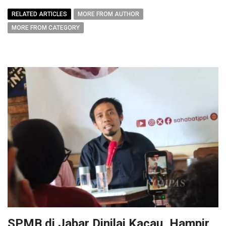
RELATED ARTICLES
MORE FROM AUTHOR
MORE FROM CATEGORY
SPMB di Jabar Dinilai Kacau, Hampir