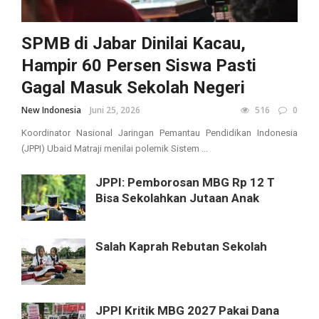
SPMB di Jabar Dinilai Kacau,
Hampir 60 Persen Siswa Pasti
Gagal Masuk Sekolah Negeri
New Indonesia
Juni 25, 2026
516
0
Koordinator Nasional Jaringan Pemantau Pendidikan Indonesia
(JPPI) Ubaid Matraji menilai polemik Sistem ...
JPPI: Pemborosan MBG Rp 12 T
Bisa Sekolahkan Jutaan Anak
Salah Kaprah Rebutan Sekolah
JPPI Kritik MBG 2027 Pakai Dana