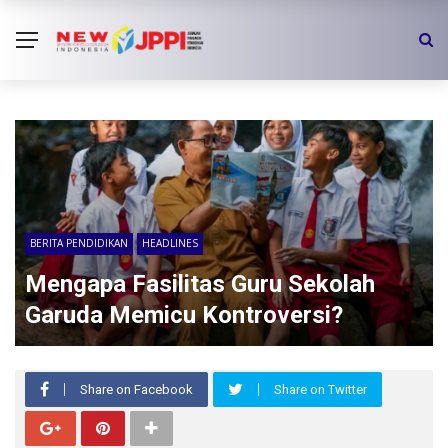
BERITA PENDIDIKAN
HEADLINES
Mengapa Fasilitas Guru Sekolah
Garuda Memicu Kontroversi?
Share on Facebook
Share on Twitter