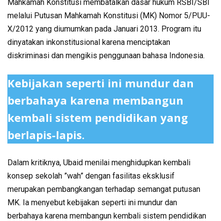
Mahkamah Konstitusi membatalkan dasar hukum RSBI/SBI
melalui Putusan Mahkamah Konstitusi (MK) Nomor 5/PUU-
X/2012 yang diumumkan pada Januari 2013. Program itu
dinyatakan inkonstitusional karena menciptakan
diskriminasi dan mengikis penggunaan bahasa Indonesia.
Kebijakan seperti ini mundur dan
berbahaya karena membangun
kembali sistem pendidikan yang
berlapis-lapis.
Dalam kritiknya, Ubaid menilai menghidupkan kembali
konsep sekolah ”wah” dengan fasilitas eksklusif
merupakan pembangkangan terhadap semangat putusan
MK. Ia menyebut kebijakan seperti ini mundur dan
berbahaya karena membangun kembali sistem pendidikan