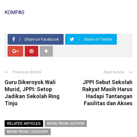
KOMPAS
Share on Facebook
Share on Twitter
Previous Article
Next Article
Guru Dikeroyok Wali
JPPI Sebut Sekolah
Murid, JPPI: Setop
Rakyat Masih Harus
Jadikan Sekolah Ring
Hadapi Tantangan
Tinju
Fasilitas dan Akses
RELATED ARTICLES
MORE FROM AUTHOR
MORE FROM CATEGORY