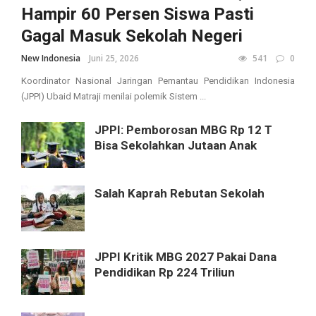
Hampir 60 Persen Siswa Pasti
Gagal Masuk Sekolah Negeri
New Indonesia
Juni 25, 2026
541
0
Koordinator Nasional Jaringan Pemantau Pendidikan Indonesia
(JPPI) Ubaid Matraji menilai polemik Sistem ...
JPPI: Pemborosan MBG Rp 12 T
Bisa Sekolahkan Jutaan Anak
Salah Kaprah Rebutan Sekolah
JPPI Kritik MBG 2027 Pakai Dana
Pendidikan Rp 224 Triliun