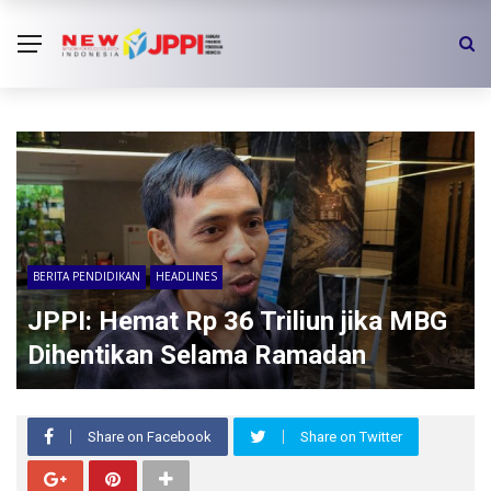
BERITA PENDIDIKAN
HEADLINES
JPPI: Hemat Rp 36 Triliun jika MBG
Dihentikan Selama Ramadan
Share on Facebook
Share on Twitter