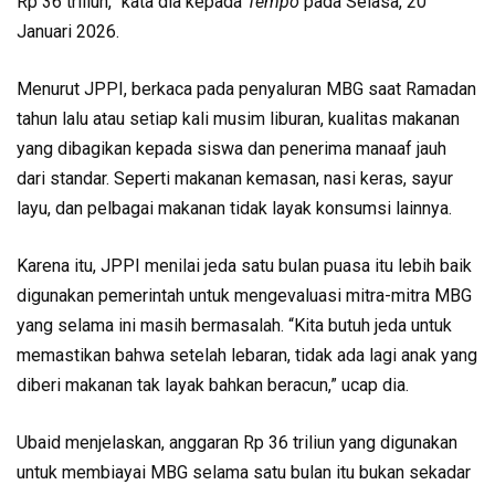
Rp 36 triliun,” kata dia kepada
Tempo
pada Selasa, 20
Januari 2026.
Menurut JPPI, berkaca pada penyaluran MBG saat Ramadan
tahun lalu atau setiap kali musim liburan, kualitas makanan
yang dibagikan kepada siswa dan penerima manaaf jauh
dari standar. Seperti makanan kemasan, nasi keras, sayur
layu, dan pelbagai makanan tidak layak konsumsi lainnya.
Karena itu, JPPI menilai jeda satu bulan puasa itu lebih baik
digunakan pemerintah untuk mengevaluasi mitra-mitra MBG
yang selama ini masih bermasalah. “Kita butuh jeda untuk
memastikan bahwa setelah lebaran, tidak ada lagi anak yang
diberi makanan tak layak bahkan beracun,” ucap dia.
Ubaid menjelaskan, anggaran Rp 36 triliun yang digunakan
untuk membiayai MBG selama satu bulan itu bukan sekadar