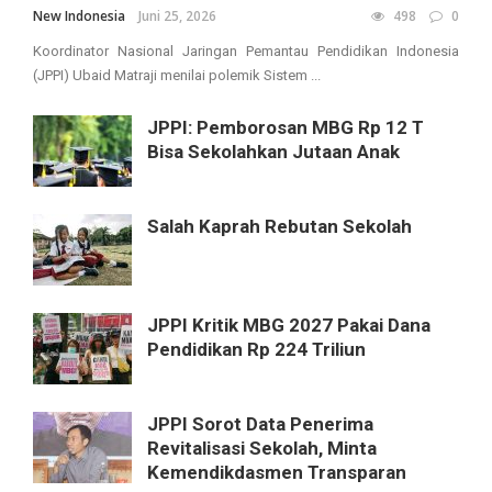
New Indonesia
Juni 25, 2026
498
0
Koordinator Nasional Jaringan Pemantau Pendidikan Indonesia
(JPPI) Ubaid Matraji menilai polemik Sistem ...
JPPI: Pemborosan MBG Rp 12 T
Bisa Sekolahkan Jutaan Anak
Salah Kaprah Rebutan Sekolah
JPPI Kritik MBG 2027 Pakai Dana
Pendidikan Rp 224 Triliun
JPPI Sorot Data Penerima
Revitalisasi Sekolah, Minta
Kemendikdasmen Transparan