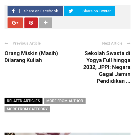
Share on Facebook
Share on Twitter
Previous Article
Next Article
Orang Miskin (Masih)
Sekolah Swasta di
Dilarang Kuliah
Yogya Full hingga
2032, JPPI: Negara
Gagal Jamin
Pendidikan ...
RELATED ARTICLES
MORE FROM AUTHOR
MORE FROM CATEGORY