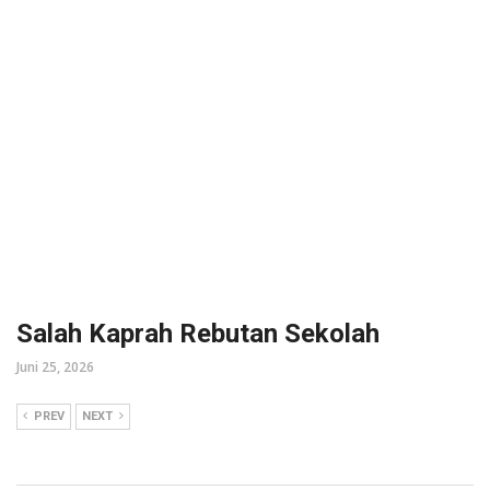
Salah Kaprah Rebutan Sekolah
Juni 25, 2026
PREV
NEXT