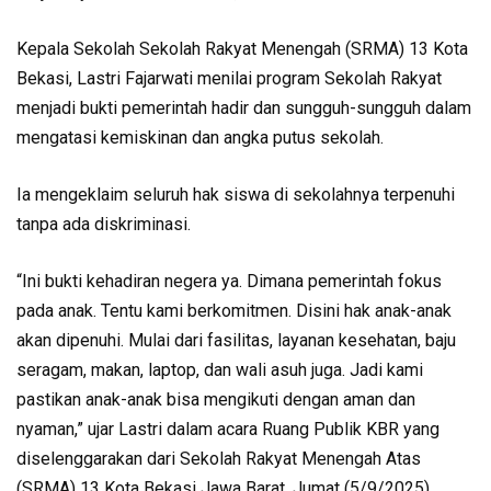
Kepala Sekolah Sekolah Rakyat Menengah (SRMA) 13 Kota
Bekasi, Lastri Fajarwati menilai program Sekolah Rakyat
menjadi bukti pemerintah hadir dan sungguh-sungguh dalam
mengatasi kemiskinan dan angka putus sekolah.
Ia mengeklaim seluruh hak siswa di sekolahnya terpenuhi
tanpa ada diskriminasi.
“Ini bukti kehadiran negera ya. Dimana pemerintah fokus
pada anak. Tentu kami berkomitmen. Disini hak anak-anak
akan dipenuhi. Mulai dari fasilitas, layanan kesehatan, baju
seragam, makan, laptop, dan wali asuh juga. Jadi kami
pastikan anak-anak bisa mengikuti dengan aman dan
nyaman,” ujar Lastri dalam acara Ruang Publik KBR yang
diselenggarakan dari Sekolah Rakyat Menengah Atas
(SRMA) 13 Kota Bekasi Jawa Barat, Jumat (5/9/2025).