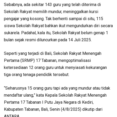
Sebabnya, ada sekitar 143 guru yang telah diterima di
Sekolah Rakyat memilih mundur, meninggalkan kursi
pengajar yang kosong. Tak berhenti sampai di situ, 115
siswa Sekolah Rakyat bahkan ikut mengundurkan diri secara
sukarela. Padahal, kala itu, Sekolah Rakyat belum genap 1
bulan sejak resmi diluncurkan pada 14 Juli 2025.
Seperti yang terjadi di Bali, Sekolah Rakyat Menengah
Pertama (SRMP) 17 Tabanan, mengoptimalisasi
ketersediaan 12 orang guru untuk menyiasati kekurangan
tiga orang tenaga pendidik tersebut.
“Seharusnya 15 orang guru tapi ada yang mundur atau tidak
mendaftar ulang,” kata Kepala Sekolah Rakyat Menengah
Pertama 17 Tabanan I Putu Jaya Negara di Kediri,
Kabupaten Tabanan, Bali, Senin (4/8/2025) dikutip dari
ANTARA.