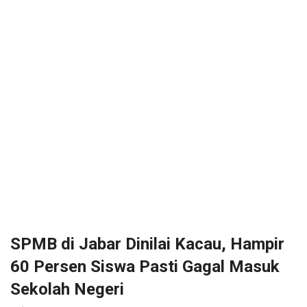
SPMB di Jabar Dinilai Kacau, Hampir
60 Persen Siswa Pasti Gagal Masuk
Sekolah Negeri