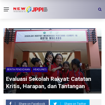
BERITA PENDIDIKAN
HEADLINES
Evaluasi Sekolah Rakyat: Catatan
Kritis, Harapan, dan Tantangan
Share on Facebook
Share on Twitter