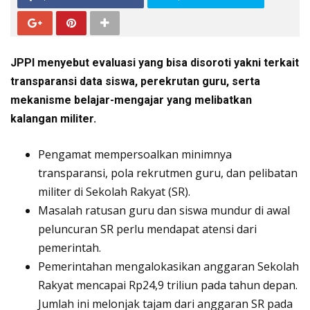
JPPI menyebut evaluasi yang bisa disoroti yakni terkait
transparansi data siswa, perekrutan guru, serta
mekanisme belajar-mengajar yang melibatkan
kalangan militer.
Pengamat mempersoalkan minimnya
transparansi, pola rekrutmen guru, dan pelibatan
militer di Sekolah Rakyat (SR).
Masalah ratusan guru dan siswa mundur di awal
peluncuran SR perlu mendapat atensi dari
pemerintah.
Pemerintahan mengalokasikan anggaran Sekolah
Rakyat mencapai Rp24,9 triliun pada tahun depan.
Jumlah ini melonjak tajam dari anggaran SR pada