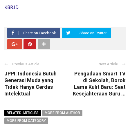
KBR.ID
Share on Facebook
Share on Twitter
Previous Article
Next Article
JPPI: Indonesia Butuh
Pengadaan Smart TV
Generasi Muda yang
di Sekolah, Borok
Tidak Hanya Cerdas
Lama Kulit Baru: Saat
Intelektual
Kesejahteraan Guru ...
RELATED ARTICLES
MORE FROM AUTHOR
MORE FROM CATEGORY