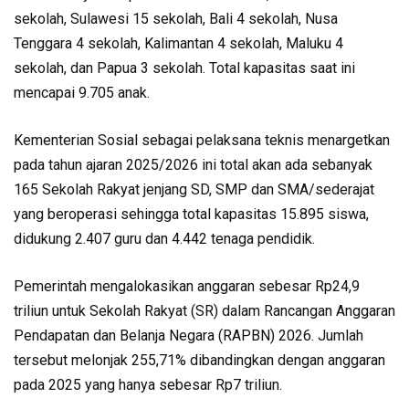
sekolah, Sulawesi 15 sekolah, Bali 4 sekolah, Nusa
Tenggara 4 sekolah, Kalimantan 4 sekolah, Maluku 4
sekolah, dan Papua 3 sekolah. Total kapasitas saat ini
mencapai 9.705 anak.
Kementerian Sosial sebagai pelaksana teknis menargetkan
pada tahun ajaran 2025/2026 ini total akan ada sebanyak
165 Sekolah Rakyat jenjang SD, SMP dan SMA/sederajat
yang beroperasi sehingga total kapasitas 15.895 siswa,
didukung 2.407 guru dan 4.442 tenaga pendidik.
Pemerintah mengalokasikan anggaran sebesar Rp24,9
triliun untuk Sekolah Rakyat (SR) dalam Rancangan Anggaran
Pendapatan dan Belanja Negara (RAPBN) 2026. Jumlah
tersebut melonjak 255,71% dibandingkan dengan anggaran
pada 2025 yang hanya sebesar Rp7 triliun.