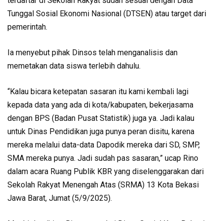
terdaftar di Sekolah Rakyat sudah sesuai dengan Data
Tunggal Sosial Ekonomi Nasional (DTSEN) atau target dari
pemerintah.
Ia menyebut pihak Dinsos telah menganalisis dan
memetakan data siswa terlebih dahulu.
“Kalau bicara ketepatan sasaran itu kami kembali lagi
kepada data yang ada di kota/kabupaten, bekerjasama
dengan BPS (Badan Pusat Statistik) juga ya. Jadi kalau
untuk Dinas Pendidikan juga punya peran disitu, karena
mereka melalui data-data Dapodik mereka dari SD, SMP,
SMA mereka punya. Jadi sudah pas sasaran,” ucap Rino
dalam acara Ruang Publik KBR yang diselenggarakan dari
Sekolah Rakyat Menengah Atas (SRMA) 13 Kota Bekasi
Jawa Barat, Jumat (5/9/2025).