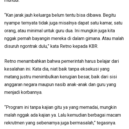
mundur.
“Kan jarak jauh keluarga belum tentu bisa dibawa. Begitu
nyampe ternyata tidak juga misalnya dapat satu kamar, satu
orang, atau minimal untuk guru dua. Ini mungkin juga kita
nggak pernah bayangin mereka di dalam gimana. Atau malah
disuruh ngontrak dulu,” kata Retno kepada KBR.
Retno menambahkan bahwa pemerintah harus belajar dari
kesalahan ini. Kata dia, niat baik tanpa eksekusi yang
matang justru menimbulkan kerugian besar, baik dari sisi
anggaran negara maupun nasib anak-anak dan guru yang
menjadi korbannya.
“Program ini tanpa kajian gitu ya yang memadai, mungkin
malah nggak ada kajian ya. Lalu kemudian berbagai macam
rekrutmen yang sebenarnya juga bermasalah,” tegasnya.