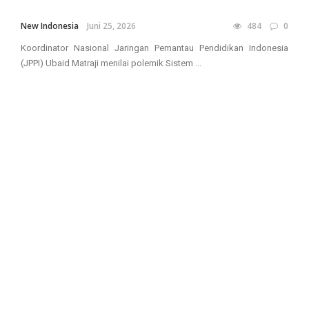
New Indonesia
Juni 25, 2026
484
0
Koordinator Nasional Jaringan Pemantau Pendidikan Indonesia
(JPPI) Ubaid Matraji menilai polemik Sistem ...